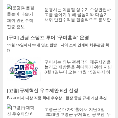
문경시는 여름철 성수기 수상안전사
고를 줄이기 위해 물놀이와 다슬기
채취 안전수칙을 집중적으로 홍보한
다. 여름철 물놀이안전수칙 웹포스터
[문경시 제공..
[구미]관광 스탬프 투어 ‘구미홀릭’ 운영
11월 15일까지 23개 명소 탐방…지역 소비 연계해 체류관광 확
대
구미시는 외부 관광객의 체류시간을
늘리고 재방문을 확대하기 위해 지난
8월 1일부터 오는 11월 15일까지 하
반기 구미관광 스탬프 투어 ‘구미홀
릭’을 운영한다...
[고령]규제혁신 우수제안 6건 선정
E-7-3 비자 대상 직종 확대 우수상…현장 중심 규제 개선 추진
고령군은 대가야홀에서 지난 3일
‘2026년 고령군 규제혁신 공모전’ 우