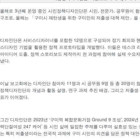
올해로 3년째 운영 중인 시민정책디자인단은 시민, 전문가, 공무원이 
구조로, 올해는 「구미시 재탄생을 위한 구미만의 저출생 대책 제안」을
디자인단은 서비스디자이너를 포함한 12명으로 구성되어 정기 회의와 
스디자인 기법을 활용한 정책 프로토타입을 개발했다. 이들은 데스크 리
아이디어 도출, 정책 스토리보드 제작까지 전 과정에 참여해 실제 수요
냈다.
이날 보고회에는 디자인단 참여자 11명과 시 공무원 9명 등 총 20명이
정책디자인단의 개념과 활동 설명, 연구 과제 추진 배경, 그리고 저출생
표가 이어졌다.
그간 디자인단은 2023년 ‘구미역 복합문화거점 Ground 9 조성’, 2024년 
력단절여성 247 케어’ 등 시민 삶에 밀접한 주제를 다루며 실효성 있는
는 특히 저출생이라는 전국적 과제에 구미 시민의 의견을 담은 정책 대안