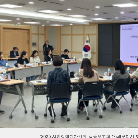
‘2025 시민정책디자인단’ 최종보고회 개최[구미시 