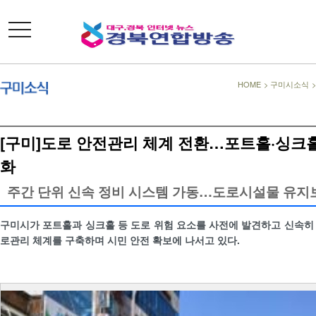
toggle
navigation
HOME
>
구미시소식
[구미]도로 안전관리 체계 전환…포트홀·싱크홀
화
주간 단위 신속 정비 시스템 가동…도로시설물 유지보
구미시가 포트홀과 싱크홀 등 도로 위험 요소를 사전에 발견하고 신속히
로관리 체계를 구축하며 시민 안전 확보에 나서고 있다.