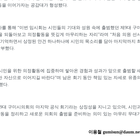
동을 이어가자는 공감대가 형성됐다.
를 통해 “이번 임시회는 시민들의 기대와 성원 속에 출범했던 제9대 구
을 되돌아보고 의정활동을 뜻깊게 마무리하는 자리”라며 “처음 의원 선
 기억하면서 상정된 안건 하나하나에 시민의 목소리를 담아 마지막까지 
당부했다.
 시민을 위한 의정활동에 집중하며 쌓아온 경험과 성과가 앞으로 출범할 
 자산으로 이어지길 바란다”며 남은 회기 동안 책임 있는 자세로 유종
했다.
제9대 구미시의회의 마지막 공식 회기라는 상징성을 지니고 있으며, 시민
활동을 정리하고 새로운 의회의 출범을 준비하는 의미 있는 마무리 무대
이용철 gumisun@daum.ne