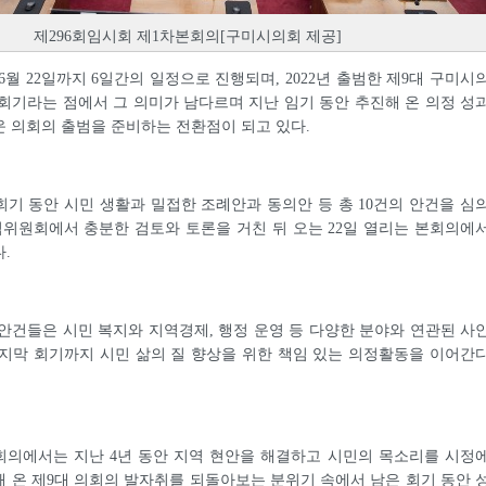
제296회임시회 제1차본회의[구미시의회 제공]
6월 22일까지 6일간의 일정으로 진행되며, 2022년 출범한 제9대 구미시
회기라는 점에서 그 의미가 남다르며 지난 임기 동안 추진해 온 의정 성
 의회의 출범을 준비하는 전환점이 되고 있다.
기 동안 시민 생활과 밀접한 조례안과 동의안 등 총 10건의 안건을 심
임위원회에서 충분한 검토와 토론을 거친 뒤 오는 22일 열리는 본회의에
.
안건들은 시민 복지와 지역경제, 행정 운영 등 다양한 분야와 연관된 사
지막 회기까지 시민 삶의 질 향상을 위한 책임 있는 의정활동을 이어간
회의에서는 지난 4년 동안 지역 현안을 해결하고 시민의 목소리를 시정
 온 제9대 의회의 발자취를 되돌아보는 분위기 속에서 남은 회기 동안 