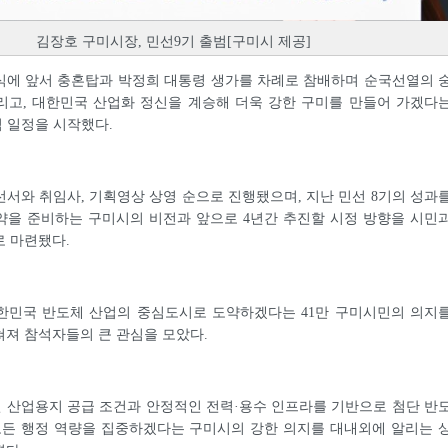
김장호 구미시장, 민선9기 출범[구미시 제공]
식에 앞서 충혼탑과 박정희 대통령 생가를 차례로 참배하며 순국선열의 
리고, 대한민국 산업화 정신을 계승해 더욱 강한 구미를 만들어 가겠다
식 일정을 시작했다.
서와 취임사, 기획영상 상영 순으로 진행됐으며, 지난 민선 8기의 성과
약을 준비하는 구미시의 비전과 앞으로 4년간 추진할 시정 방향을 시민
로 마련됐다.
한민국 반도체 산업의 중심도시로 도약하겠다는 41만 구미시민의 의지
져 참석자들의 큰 관심을 모았다.
 산업용지 공급 조건과 안정적인 전력·용수 인프라를 기반으로 첨단 반
에 모든 행정 역량을 집중하겠다는 구미시의 강한 의지를 대내외에 알리는 