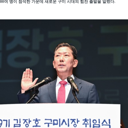
000여 명이 참석한 가운데 새로운 구미 시대의 힘찬 출발을 알렸다.