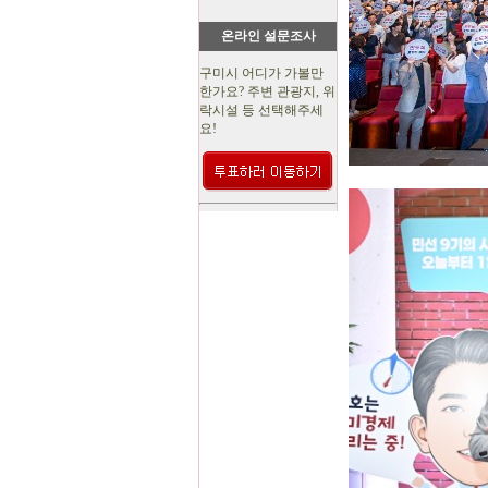
온라인 설문조사
구미시 어디가 가볼만
한가요? 주변 관광지, 위
락시설 등 선택해주세
요!