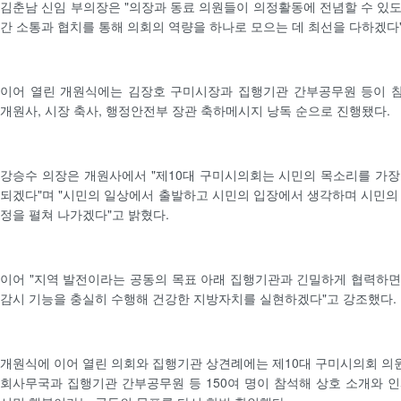
김춘남 신임 부의장은 "의장과 동료 의원들이 의정활동에 전념할 수 있
간 소통과 협치를 통해 의회의 역량을 하나로 모으는 데 최선을 다하겠다"
이어 열린 개원식에는 김장호 구미시장과 집행기관 간부공무원 등이 
개원사, 시장 축사, 행정안전부 장관 축하메시지 낭독 순으로 진행됐다.
강승수 의장은 개원사에서 "제10대 구미시의회는 시민의 목소리를 가
되겠다"며 "시민의 일상에서 출발하고 시민의 입장에서 생각하며 시민의
정을 펼쳐 나가겠다"고 밝혔다.
이어 "지역 발전이라는 공동의 목표 아래 집행기관과 긴밀하게 협력하
감시 기능을 충실히 수행해 건강한 지방자치를 실현하겠다"고 강조했다.
개원식에 이어 열린 의회와 집행기관 상견례에는 제10대 구미시의회 의원 
회사무국과 집행기관 간부공무원 등 150여 명이 참석해 상호 소개와 