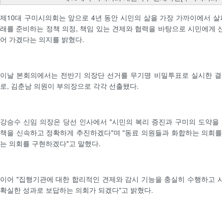
제10대 구미시의회는 앞으로 4년 동안 시민의 삶을 가장 가까이에서 살
래를 준비하는 정책 의정, 책임 있는 견제와 협력을 바탕으로 시민에게
어 가겠다는 의지를 밝혔다.
이날 본회의에서는 전반기 의장단 선거를 무기명 비밀투표로 실시한 결
로, 김춘남 의원이 부의장으로 각각 선출됐다.
강승수 신임 의장은 당선 인사에서 "시민의 복리 증진과 구미의 도약을
책을 신속하고 정확하게 추진하겠다"며 "동료 의원들과 화합하는 의회
는 의회를 구현하겠다"고 말했다.
이어 "집행기관에 대한 합리적인 견제와 감시 기능을 충실히 수행하고
확실한 성과로 보답하는 의회가 되겠다"고 밝혔다.