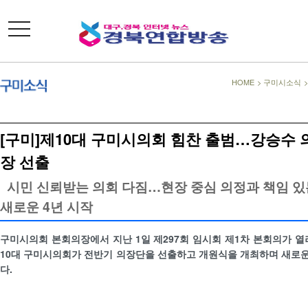
toggle
navigation
HOME
>
구미시소식
[구미]제10대 구미시의회 힘찬 출범…강승수 
장 선출
시민 신뢰받는 의회 다짐…현장 중심 의정과 책임 있
새로운 4년 시작
구미시의회 본회의장에서 지난 1일 제297회 임시회 제1차 본회의가 열
10대 구미시의회가 전반기 의장단을 선출하고 개원식을 개최하며 새로운
다.