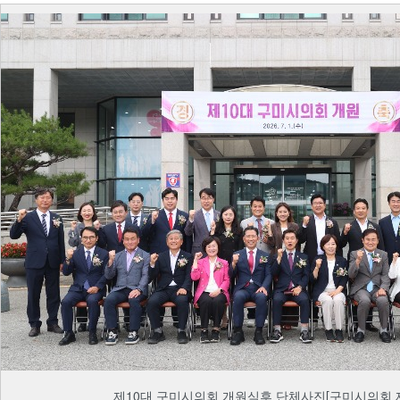
제10대 구미시의회 개원식후 단체사진[구미시의회 