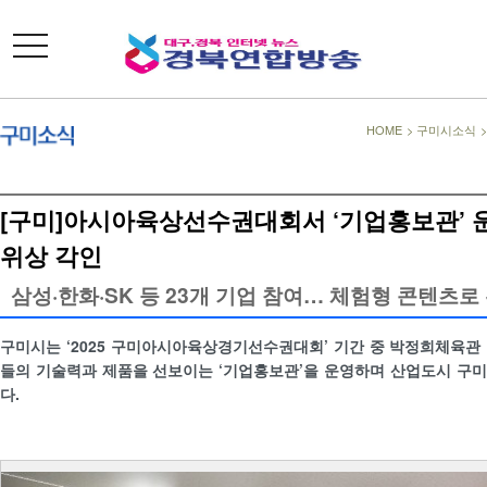
toggle
navigation
HOME
>
구미시소식
[구미]아시아육상선수권대회서 ‘기업홍보관’ 
위상 각인
삼성·한화·SK 등 23개 기업 참여… 체험형 콘텐츠로
구미시는 ‘2025 구미아시아육상경기선수권대회’ 기간 중 박정희체육관
들의 기술력과 제품을 선보이는 ‘기업홍보관’을 운영하며 산업도시 구
다.