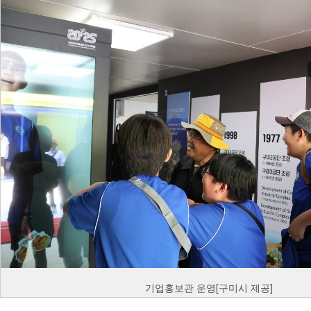
기업홍보관 운영[구미시 제공]