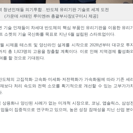
역 청년인재들 의기투합…반도체 유리기판 기술로 세계 도전
(가운데 서태민 루미엔㈜ 총괄부사장)[구미시 제공]
년 기술 인재들이 차세대 반도체의 핵심 부품인 유리기판을 이용한 유리
트 소켓의 기술 국산화를 목표로 지난 6월 설립된 스타트업이다.
2월 시제품 테스트 및 양산라인 설계를 시작으로 2028년부터 대규모 투
년까지 총 1,023명의 고용을 창출할 계획이다. 이로 인해 지역경제 활성화
여를 할 것으로 기대된다.
반도체의 고집적화·고속화·미세화·저전력화가 가속화됨에 따라 기존 세
소재보다 처리 속도와 전력 소모를 획기적으로 개선할 수 있는 고부가가
.
직 상용화나 양산된 사례가 없는 미개척 시장으로, 코닝, 앱솔릭스, 삼성
기업들이 집중적으로 연구하고 있으며, 높은 성장 잠재성을 지닌 산업 분