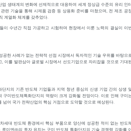
산업 생태계의 변화에 선제적으로 대응하여 세계 정상급 수준의 유리 인
 관련 기술을 통해 시제품 검증 등 상용화 준비를 마쳤으며, 전 제조 공
직 계열화 체계를 갖추었다.
어들이 수년간 직접 가공하고 시험하며 현장에서 이룬 노력의 결실이 이
성공한 사례가 없는 전략적 선점 시장에서 독자적인 기술 우위를 바탕으
고, 이를 발판삼아 글로벌 시장에서 선도기업으로 자리잡을 것으로 기대
단지의 기존 반도체 기업들과 지역 청년 중심의 신생 기업 간의 상생 
져 구미반도체특화단지의 역량이 크게 강화될 전망이다. 이로 인해 구미
 넘어 국가 전략산업의 핵심 거점으로 도약할 것으로 예상된다.
“차세대 반도체 환경에서 핵심 부품으로 양산에 성공한 적이 없는 반도
 루미엔㈜의 투자 유치는 구미 반도체 특화단지의 기술 경쟁력 강화를 