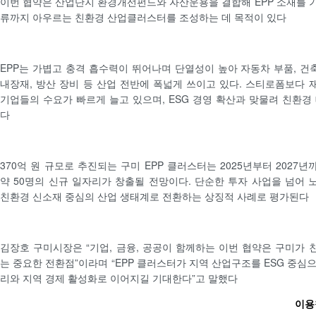
이번 협약은 산업단지 환경개선펀드와 자산운용을 결합해 EPP 소재를 기반
류까지 아우르는 친환경 산업클러스터를 조성하는 데 목적이 있다
EPP는 가볍고 충격 흡수력이 뛰어나며 단열성이 높아 자동차 부품, 건축
내장재, 방산 장비 등 산업 전반에 폭넓게 쓰이고 있다. 스티로폼보다
기업들의 수요가 빠르게 늘고 있으며, ESG 경영 확산과 맞물려 친환경
다
370억 원 규모로 추진되는 구미 EPP 클러스터는 2025년부터 202
약 50명의 신규 일자리가 창출될 전망이다. 단순한 투자 사업을 넘어
친환경 신소재 중심의 산업 생태계로 전환하는 상징적 사례로 평가된다
김장호 구미시장은 “기업, 금융, 공공이 함께하는 이번 협약은 구미가
는 중요한 전환점”이라며 “EPP 클러스터가 지역 산업구조를 ESG 중심
리와 지역 경제 활성화로 이어지길 기대한다”고 말했다
이용철