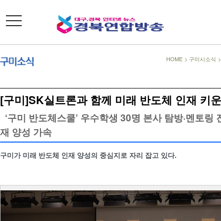
toggle
navigation
HOME
>
구미시소식
[구미]SK실트론과 함께 미래 반도체 인재 키
‘구미 반도체스쿨’ 우수학생 30명 본사 탐방·멘토링
재 양성 가속
구미가 미래 반도체 인재 양성의 중심지로 자리 잡고 있다.