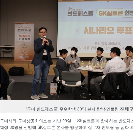
‘구미 반도체스쿨’ 우수학생 30명 본사 탐방·멘토링 진행[
구미시와 구미상공회의소는 지난 29일 「SK실트론과 함께하는 반도체
학생 30명을 선발해 SK실트론 본사를 방문하고 실무자 멘토링 등 심화