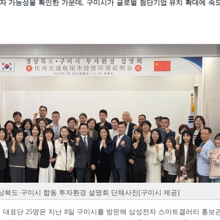
자 가능성을 확인한 가운데, 구미시가 글로벌 첨단기업 유치 확대에 속
상북도·구미시 합동 투자환경 설명회 단체사진[구미시 제공]
대표단 25명은 지난 8일 구미시를 방문해 삼성전자 스마트갤러리 홍보