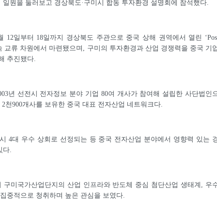
 일원을 둘러보고 경상북도·구미시 합동 투자환경 설명회에 참석했다.
월 12일부터 18일까지 경상북도 주관으로 중국 상해 권역에서 열린 ‘Pos
후속 교류 차원에서 마련됐으며, 구미의 투자환경과 산업 경쟁력을 중국 기
해 추진됐다.
03년 선전시 전자정보 분야 기업 80여 개사가 참여해 설립한 사단법인
사 2천900개사를 보유한 중국 대표 전자산업 네트워크다.
시 4대 우수 상회로 선정되는 등 중국 전자산업 분야에서 영향력 있는 
있다.
 구미국가산업단지의 산업 인프라와 반도체 중심 첨단산업 생태계, 우
 집중적으로 청취하며 높은 관심을 보였다.