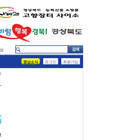
32
영상소식
로그인
회원가입
기
반