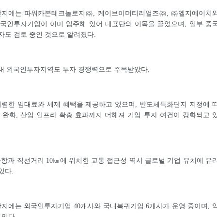
단지에는 파워카본테크놀로지㈜, 케이브이머티리얼즈㈜, ㈜엘지에이치
외국인투자기업이 이미 입주해 있어 대표단의 이목을 끌었으며, 일부 중
자도 검토 중인 것으로 알려졌다.
내 외국인투자지역도 투자 경쟁력으로 주목받았다.
렴한 임대료와 세제 혜택을 제공하고 있으며, 반도체특화단지 지정에 
 완화, 산업 인프라 확충 효과까지 더해져 기업 투자 여건이 강화되고 
과 직선거리 10㎞에 위치한 교통 접근성 역시 글로벌 기업 유치에 유
있다.
지에는 외국인투자기업 40개사와 국내복귀기업 6개사가 운영 중이며, 
 있다.