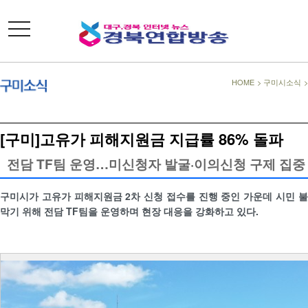
toggle
navigation
HOME
>
구미시소식
[구미]고유가 피해지원금 지급률 86% 돌파
전담 TF팀 운영…미신청자 발굴·이의신청 구제 집중
구미시가 고유가 피해지원금 2차 신청 접수를 진행 중인 가운데 시민 
막기 위해 전담 TF팀을 운영하며 현장 대응을 강화하고 있다.