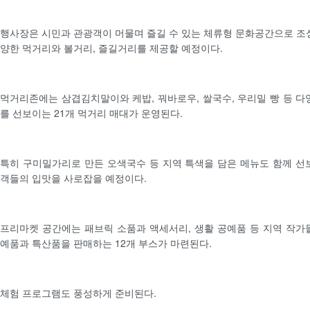
행사장은 시민과 관광객이 머물며 즐길 수 있는 체류형 문화공간으로 조
양한 먹거리와 볼거리, 즐길거리를 제공할 예정이다.
먹거리존에는 삼겹김치말이와 케밥, 꿔바로우, 쌀국수, 우리밀 빵 등 다
를 선보이는 21개 먹거리 매대가 운영된다.
특히 구미밀가리로 만든 오색국수 등 지역 특색을 담은 메뉴도 함께 선
객들의 입맛을 사로잡을 예정이다.
프리마켓 공간에는 패브릭 소품과 액세서리, 생활 공예품 등 지역 작가
예품과 특산품을 판매하는 12개 부스가 마련된다.
체험 프로그램도 풍성하게 준비된다.