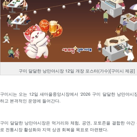
구미 달달한 낭만야시장 12일 개장 포스터(가수)[구미시 제공]
구미시는 오는 12일 새마을중앙시장에서 ‘2026 구미 달달한 낭만야시장
하고 본격적인 운영에 들어간다.
구미 달달한 낭만야시장은 먹거리와 체험, 공연, 포토존을 결합한 야간
로 전통시장 활성화와 지역 상권 회복을 목표로 마련됐다.