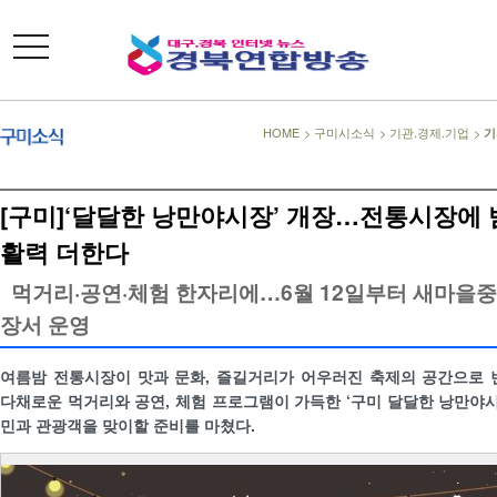
toggle
navigation
HOME
>
구미시소식
>
기관.경제.기업
>
기
[구미]‘달달한 낭만야시장’ 개장…전통시장에
활력 더한다
먹거리·공연·체험 한자리에…6월 12일부터 새마을
장서 운영
여름밤 전통시장이 맛과 문화, 즐길거리가 어우러진 축제의 공간으로 
다채로운 먹거리와 공연, 체험 프로그램이 가득한 ‘구미 달달한 낭만야시
민과 관광객을 맞이할 준비를 마쳤다.