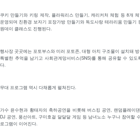
쿠키 만들기와 키링 제작, 플라워리스 만들기, 캐리커처 체험 등 8개 
운영되며 친환경 보자기 포장가방 만들기와 독도사랑 테라리움 만들기 
원데이 클래스도 진행된다.
행사장 곳곳에는 포토부스와 미러 포토존, 대형 아치 구조물이 설치돼 
특별한 추억을 남기고 사회관계망서비스(SNS)를 통해 공유할 수 있도
다.
무대 프로그램 역시 다채롭게 펼쳐진다.
가수 윤수현과 황태자의 축하공연을 비롯해 버스킹 공연, 랜덤플레이댄스
DJ 공연, 풍선아트, 구미호걸 달달달 게임 등 남녀노소 누구나 참여할 수
로그램이 이어진다.