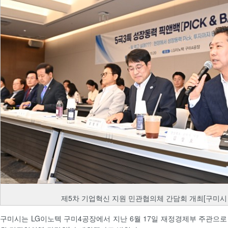
제5차 기업혁신 지원 민관협의체 간담회 개최[구미시
구미시는 LG이노텍 구미4공장에서 지난 6월 17일 재정경제부 주관으로 