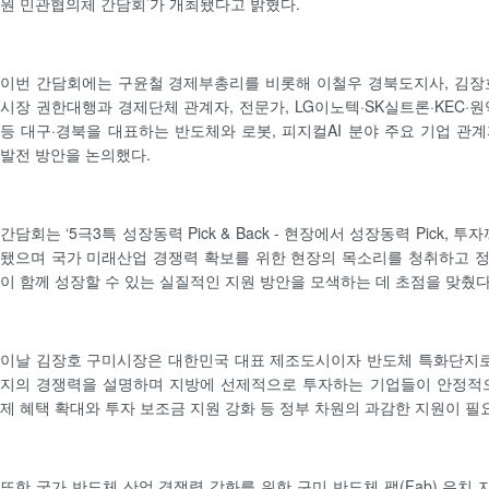
원 민관협의체 간담회’가 개최됐다고 밝혔다.
이번 간담회에는 구윤철 경제부총리를 비롯해 이철우 경북도지사, 김장
시장 권한대행과 경제단체 관계자, 전문가, LG이노텍·SK실트론·KEC
등 대구·경북을 대표하는 반도체와 로봇, 피지컬AI 분야 주요 기업 관
발전 방안을 논의했다.
간담회는 ‘5극3특 성장동력 Pick & Back - 현장에서 성장동력 Pick, 투
됐으며 국가 미래산업 경쟁력 확보를 위한 현장의 목소리를 청취하고 
이 함께 성장할 수 있는 실질적인 지원 방안을 모색하는 데 초점을 맞췄다
이날 김장호 구미시장은 대한민국 대표 제조도시이자 반도체 특화단지
지의 경쟁력을 설명하며 지방에 선제적으로 투자하는 기업들이 안정적으
제 혜택 확대와 투자 보조금 지원 강화 등 정부 차원의 과감한 지원이 필
또한 국가 반도체 산업 경쟁력 강화를 위한 구미 반도체 팹(Fab) 유치