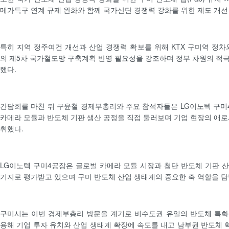
메가특구 연계 규제 완화와 함께 국가산단 경쟁력 강화를 위한 제도 개선
특히 지역 정주여건 개선과 산업 경쟁력 확보를 위해 KTX 구미역 정차
의 제5차 국가철도망 구축계획 반영 필요성을 강조하며 정부 차원의 적
했다.
간담회를 마친 뒤 구윤철 경제부총리와 주요 참석자들은 LG이노텍 구
카메라 모듈과 반도체 기판 생산 공정을 직접 둘러보며 기업 현장의 애로
취했다.
LG이노텍 구미4공장은 글로벌 카메라 모듈 시장과 첨단 반도체 기판 
기지로 평가받고 있으며 구미 반도체 산업 생태계의 중요한 축 역할을 담
구미시는 이번 경제부총리 방문을 계기로 비수도권 유일의 반도체 특화
용해 기업 투자 유치와 산업 생태계 확장에 속도를 내고 남부권 반도체