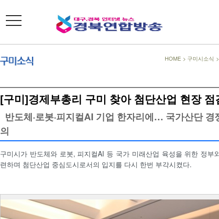
toggle
navigation
HOME
>
구미시소식
[구미]경제부총리 구미 찾아 첨단산업 현장 점
반도체·로봇·피지컬AI 기업 한자리에… 국가산단 경쟁
의
구미시가 반도체와 로봇, 피지컬AI 등 국가 미래산업 육성을 위한 정부와
련하며 첨단산업 중심도시로서의 입지를 다시 한번 부각시켰다.