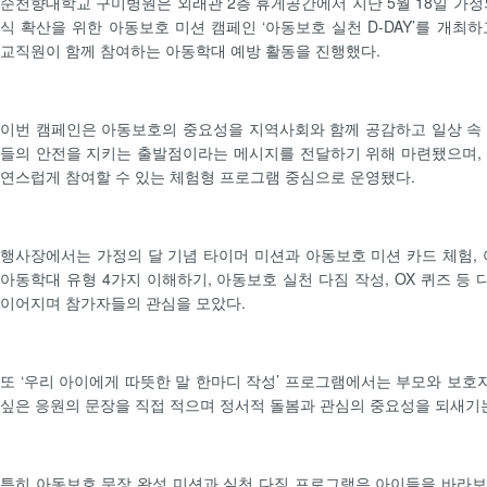
순천향대학교 구미병원은 외래관 2층 휴게공간에서 지난 5월 18일 가정
식 확산을 위한 아동보호 미션 캠페인 ‘아동보호 실천 D-DAY’를 개최
교직원이 함께 참여하는 아동학대 예방 활동을 진행했다.
이번 캠페인은 아동보호의 중요성을 지역사회와 함께 공감하고 일상 속
들의 안전을 지키는 출발점이라는 메시지를 전달하기 위해 마련됐으며,
연스럽게 참여할 수 있는 체험형 프로그램 중심으로 운영됐다.
행사장에서는 가정의 달 기념 타이머 미션과 아동보호 미션 카드 체험, 
아동학대 유형 4가지 이해하기, 아동보호 실천 다짐 작성, OX 퀴즈 등
이어지며 참가자들의 관심을 모았다.
또 ‘우리 아이에게 따뜻한 말 한마디 작성’ 프로그램에서는 부모와 보
싶은 응원의 문장을 직접 적으며 정서적 돌봄과 관심의 중요성을 되새기
특히 아동보호 문장 완성 미션과 실천 다짐 프로그램은 아이들을 바라