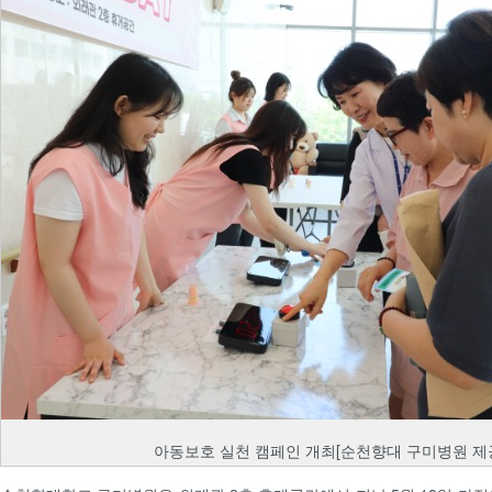
아동보호 실천 캠페인 개최[순천향대 구미병원 제