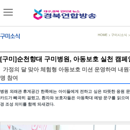
toggle
navigation
HOME
>
구미시소식
[구미]순천향대 구미병원, 아동보호 실천 캠페
가정의 달 맞아 체험형 아동보호 미션 운영하며 내원객
명 참여
병원 외래관 휴게공간 한쪽에는 아이들에게 전하고 싶은 따뜻한 응원 
카드가 빼곡히 걸렸고, 환자와 보호자들은 아동학대 예방 문구를 읽으며
경 조성 의미를 함께 되새겼다.