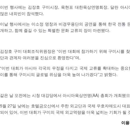
이번 행사에는 김장호 구미시장, 육현표 대한육상연맹회장, 달란 아
많은 내외빈이 참석했다.
이날 행사에서는 이소정 명창과 비경무용단의 공연을 통해 한국 전통 
개하고, 함께 즐길 수 있는 특별한 문화 교류의 장이 마련됐다.
김장호 구미 대회조직위원장은 “이번 대회에 참가하기 위해 구미시를 
단과 관계자 여러분을 진심으로 환영한다”며,
“이번 대회가 아시아 각국의 우정을 다지고 국제 교류를 확대하는 중요
이를 통해 구미시의 글로벌 위상을 더욱 높여 나가겠다”고 밝혔다.
같은 날 오전에는 시청 대강당에서 아시아육상연맹(AA) 총회가 개최됐으
5월 27일 낮에는 호텔금오산에서 주한 외교단과 국제 우호자매도시 대
되어 있어, 이번 대회가 구미의 국제 외교역량을 더욱 넓히는 기회가 될 
이용철