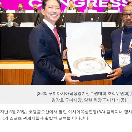
[2025 구미아시아육상경기선수권대회 조직위원회](
김장호 구미시장, 달란 회장[구미시 제공]
지난 5월 25일, 호텔금오산에서 열린 아시아육상연맹(AA) 갈라디너 행
국의 스포츠 관계자들과 활발한 교류를 이어갔다.