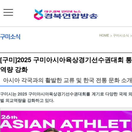
toggle
navigation
HOME
>
구미시소식
[구미]2025 구미아시아육상경기선수권대회 
역량 강화
아시아 각국과의 활발한 교류 및 한국 전통 문화 소
구미시는 2025 구미아시아육상경기선수권대회를 계기로 다양한 국제 
벌 외교역량을 강화하고 있다.