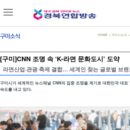
toggle
navigation
HOME
>
구미시소식
[구미]CNN 조명 속 ‘K-라면 문화도시’ 도약
라면산업·관광·축제 결합… 세계인 찾는 글로벌 브랜
구미시가 세계적인 뉴스채널 CNN의 집중 조명을 계기로 대한민국 대표 ‘
속도를 내고 있다.