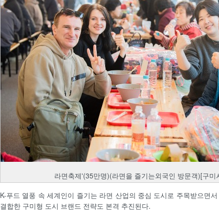
라면축제'(35만명)(라면을 즐기는외국인 방문객)[구미시
K-푸드 열풍 속 세계인이 즐기는 라면 산업의 중심 도시로 주목받으면서
결합한 구미형 도시 브랜드 전략도 본격 추진된다.