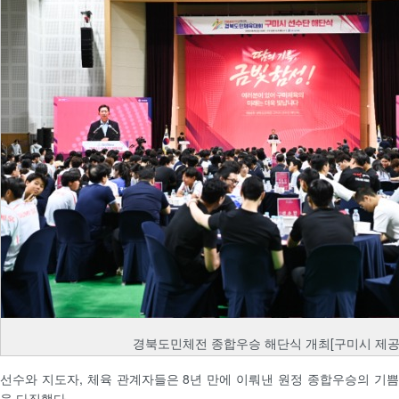
경북도민체전 종합우승 해단식 개최[구미시 제공
선수와 지도자, 체육 관계자들은 8년 만에 이뤄낸 원정 종합우승의 기
을 다짐했다.