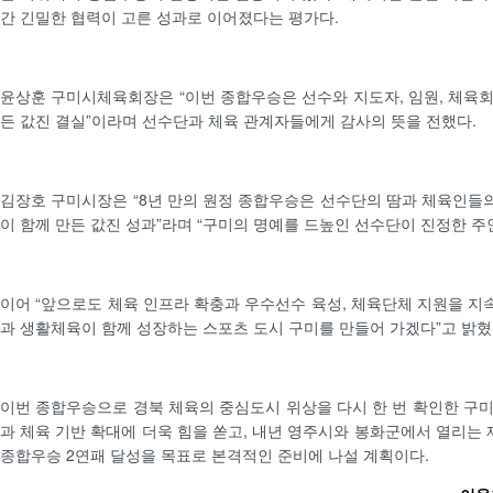
간 긴밀한 협력이 고른 성과로 이어졌다는 평가다.
윤상훈 구미시체육회장은 “이번 종합우승은 선수와 지도자, 임원, 체육
든 값진 결실”이라며 선수단과 체육 관계자들에게 감사의 뜻을 전했다.
김장호 구미시장은 “8년 만의 원정 종합우승은 선수단의 땀과 체육인들의 
이 함께 만든 값진 성과”라며 “구미의 명예를 드높인 선수단이 진정한 주
이어 “앞으로도 체육 인프라 확충과 우수선수 육성, 체육단체 지원을 
과 생활체육이 함께 성장하는 스포츠 도시 구미를 만들어 가겠다”고 밝혔
이번 종합우승으로 경북 체육의 중심도시 위상을 다시 한 번 확인한 구
과 체육 기반 확대에 더욱 힘을 쏟고, 내년 영주시와 봉화군에서 열리는
종합우승 2연패 달성을 목표로 본격적인 준비에 나설 계획이다.