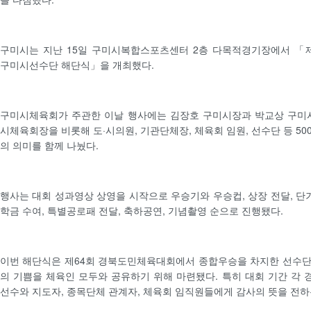
구미시는 지난 15일 구미시복합스포츠센터 2층 다목적경기장에서 「
구미시선수단 해단식」을 개최했다.
구미시체육회가 주관한 이날 행사에는 김장호 구미시장과 박교상 구미시
시체육회장을 비롯해 도·시의원, 기관단체장, 체육회 임원, 선수단 등 5
의 의미를 함께 나눴다.
행사는 대회 성과영상 상영을 시작으로 우승기와 우승컵, 상장 전달, 단기
학금 수여, 특별공로패 전달, 축하공연, 기념촬영 순으로 진행됐다.
이번 해단식은 제64회 경북도민체육대회에서 종합우승을 차지한 선수단
의 기쁨을 체육인 모두와 공유하기 위해 마련됐다. 특히 대회 기간 각
선수와 지도자, 종목단체 관계자, 체육회 임직원들에게 감사의 뜻을 전하