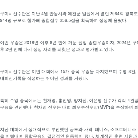
구미시선수단은 지난 4월 안동시와 예천군 일원에서 열린 제64회 경북도
944명 규모로 참가해 종합점수 256.5점을 획득하며 정상에 올랐다.
이번 우승은 2018년 이후 8년 만에 거둔 원정 종합우승이자, 2024년 
후 2년 만에 다시 정상 자리를 되찾은 성과로 평가받고 있다.
구미시선수단은 이번 대회에서 15개 종목 우승을 차지했으며 수영 8건, 
대회신기록을 작성하는 뛰어난 성과를 거뒀다.
특히 수영 종목에서는 천채영, 홍진영, 양지원, 이은영 선수가 각각 4관
우승을 견인했다. 천채영 선수는 대회 최우수선수상(MVP)을 수상하며 
지난 대회에서 상대적으로 부진했던 궁도와 사격, 테니스, 소프트테니스 
을 이뤄내며 종합우승의 결정적인 원동력이 됐다. 체계적인 훈련 지원과