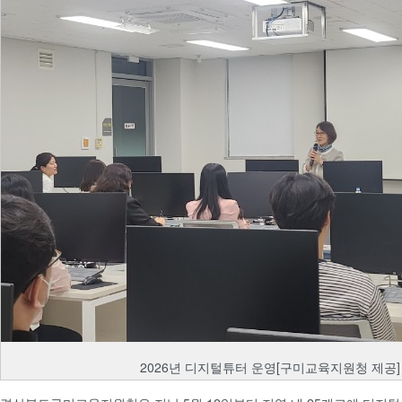
2026년 디지털튜터 운영[구미교육지원청 제공]