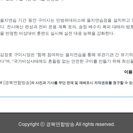
을지연습 기간 동안 구미시는 민방위대피소에 을지연습장을 설치하고
다. 전시예산 편성과 전비 운용 계획 토의, 송정 배수지 폭파 대테러 방
을 반영한 비상대비 훈련도 실시해 실전 대응 능력을 강화한다.
김장호 구미시장은 “함께 참여하는 을지연습을 통해 유관기관 간 유기
다”며, “국가비상사태에도 흔들림 없는 안전한 구미를 만들기 위해 최선을
이용철
# [경북연합방송]
의 사진과 기사를 무단 전재 및 재배포시 저작권료를 청구할 수 있
Copyright ⓒ 경북연합방송.All rights reserved.