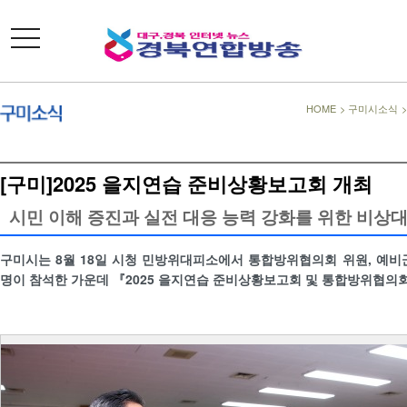
toggle
navigation
HOME
>
구미시소식
[구미]2025 을지연습 준비상황보고회 개최
시민 이해 증진과 실전 대응 능력 강화를 위한 비상대
구미시는 8월 18일 시청 민방위대피소에서 통합방위협의회 위원, 예비군,
명이 참석한 가운데 『2025 을지연습 준비상황보고회 및 통합방위협의