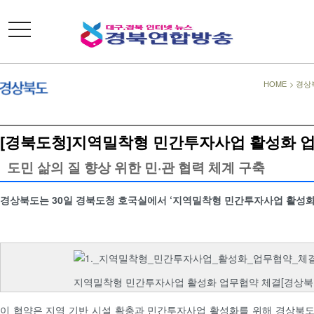
toggle
navigation
HOME
>
경상
[경북도청]지역밀착형 민간투자사업 활성화 
도민 삶의 질 향상 위한 민·관 협력 체계 구축
경상북도는 30일 경북도청 호국실에서 ‘지역밀착형 민간투자사업 활성화
지역밀착형 민간투자사업 활성화 업무협약 체결[경상북
이 협약은 지역 기반 시설 확충과 민간투자사업 활성화를 위해 경상북