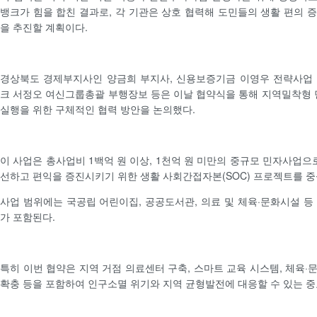
뱅크가 힘을 합친 결과로, 각 기관은 상호 협력해 도민들의 생활 편의 
을 추진할 계획이다.
경상북도 경제부지사인 양금희 부지사, 신용보증기금 이영우 전략사업 
크 서정오 여신그룹총괄 부행장보 등은 이날 협약식을 통해 지역밀착형
실행을 위한 구체적인 협력 방안을 논의했다.
이 사업은 총사업비 1백억 원 이상, 1천억 원 미만의 중규모 민자사업으
선하고 편익을 증진시키기 위한 생활 사회간접자본(SOC) 프로젝트를 
사업 범위에는 국공립 어린이집, 공공도서관, 의료 및 체육·문화시설 등
가 포함된다.
특히 이번 협약은 지역 거점 의료센터 구축, 스마트 교육 시스템, 체육·
확충 등을 포함하여 인구소멸 위기와 지역 균형발전에 대응할 수 있는 중