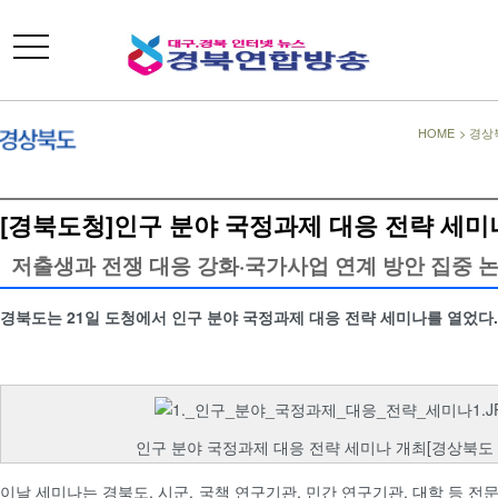
toggle
navigation
HOME
>
경상
[경북도청]인구 분야 국정과제 대응 전략 세미
저출생과 전쟁 대응 강화·국가사업 연계 방안 집중 
경북도는 21일 도청에서 인구 분야 국정과제 대응 전략 세미나를 열었다.
인구 분야 국정과제 대응 전략 세미나 개최[경상북도 
이날 세미나는 경북도, 시군, 국책 연구기관, 민간 연구기관, 대학 등 전문