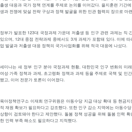
출생 대응과 국가 정책 연계를 주제로 논의를 이어갔다. 을지훈련 기간에
생과 전쟁에 맞설 전략 구상과 정책 발굴을 위한 민관 협력의 장으로 마
정부가 발표한 123대 국정과제 가운데 저출생 등 인구 관련 과제는 직·
있으며, 12대 중점 전략과제 중에서도 3개 과제가 포함돼 있다. 이에 
업 발굴과 저출생 대응 정책의 국가사업화를 위해 적극 대응에 나섰다.
세미나는 새 정부 인구 분야 국정과제 현황, 대한민국 인구 변화의 미래,
여성·가족 정책과 과제, 초고령화 정책과 과제 등을 주제로 국책 및 민
됐고, 이어 전문가 토론이 이어졌다.
육아정책연구소 이재희 연구위원은 아동수당 지급 대상 확대 등 현금지
적 재원 확보가 필요하다고 강조했다. 또한 인구 감소 지역에는 아동수당
상향이 검토돼야 한다고 제안했다. 돌봄 정책 성공을 위해 돌봄 인력 확
한 인력 부족 해소도 필요하다고 지적했다.