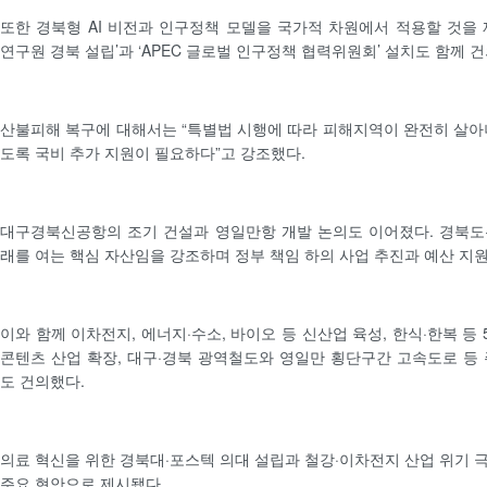
또한 경북형 AI 비전과 인구정책 모델을 국가적 차원에서 적용할 것을 
연구원 경북 설립’과 ‘APEC 글로벌 인구정책 협력위원회’ 설치도 함께 
산불피해 복구에 대해서는 “특별법 시행에 따라 피해지역이 완전히 살아
도록 국비 추가 지원이 필요하다”고 강조했다.
대구경북신공항의 조기 건설과 영일만항 개발 논의도 이어졌다. 경북도
래를 여는 핵심 자산임을 강조하며 정부 책임 하의 사업 추진과 예산 지
이와 함께 이차전지, 에너지·수소, 바이오 등 신산업 육성, 한식·한복 등 5
콘텐츠 산업 확장, 대구·경북 광역철도와 영일만 횡단구간 고속도로 등 
도 건의했다.
의료 혁신을 위한 경북대·포스텍 의대 설립과 철강·이차전지 산업 위기 
주요 현안으로 제시됐다.