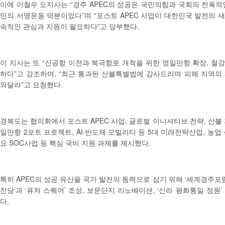
이에 이철우 도지사는 “경주 APEC의 성공은 국민의힘과 국회의 전폭적인
민의 서명운동 덕분이었다”며 “포스트 APEC 사업이 대한민국 발전의 
속적인 관심과 지원이 필요하다”고 당부했다.
이 지사는 또 “신공항 이전과 북극항로 개척을 위한 영일만항 확장, 철
하다”고 강조하며, “최근 통과된 산불특별법에 감사드리며 피해 지역의
와달라”고 요청했다.
경북도는 협의회에서 포스트 APEC 사업, 글로벌 이니셔티브 전략, 산불
일만항 2포트 프로젝트, AI·반도체·모빌리티 등 5대 미래전략산업, 농업
요 SOC사업 등 핵심 국비 지원 과제를 제시했다.
특히 APEC의 성공 유산을 국가 발전의 동력으로 삼기 위해 ‘세계경주포럼’ 
전당’과 ‘퓨처 스퀘어’ 조성, 보문단지 리노베이션, ‘신라 평화통일 정원
다.