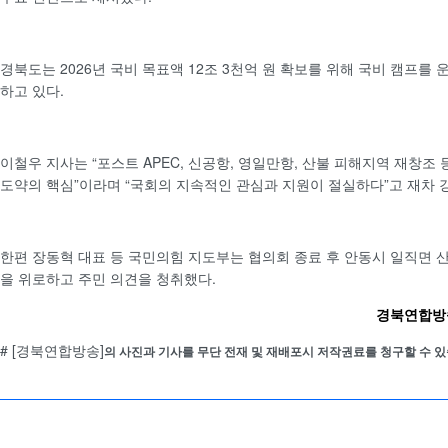
경북도는 2026년 국비 목표액 12조 3천억 원 확보를 위해 국비 캠프를
하고 있다.
이철우 지사는 “포스트 APEC, 신공항, 영일만항, 산불 피해지역 재창
도약의 핵심”이라며 “국회의 지속적인 관심과 지원이 절실하다”고 재차 
한편 장동혁 대표 등 국민의힘 지도부는 협의회 종료 후 안동시 일직면 
을 위로하고 주민 의견을 청취했다.
경북연합방송 
# [경북연합방송]
의 사진과 기사를 무단 전재 및 재배포시 저작권료를 청구할 수 있