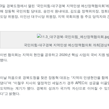
3일 경북도청에서 열린 ‘국민의힘-대구경북 지역민생 예산정책협의회’
해 장동혁 국민의힘 당대표, 송언석 원내대표, 김도읍 정책위의장, 정희
도당 위원장, 이인선 대구시당 위원장, 지역 국회의원 등 주요 당직자와 
국민의힘-대구경북 지역민생 예산정책협의회 개최[경상북
이번 협의회는 지역의 현안을 공유하고 2026년 핵심 사업의 국비 지원 
됐다.
이날 처음으로 경북도청을 찾은 장동혁 대표는 “지역의 민생현안을 함께
댔다”며 “이철우 지사의 열정적인 세일즈가 경주 APEC의 성공을 이끌
도약하는 계기가 됐다. 경북의 성과가 국가적 자산으로 이어질 수 있
다”고 밝혔다.