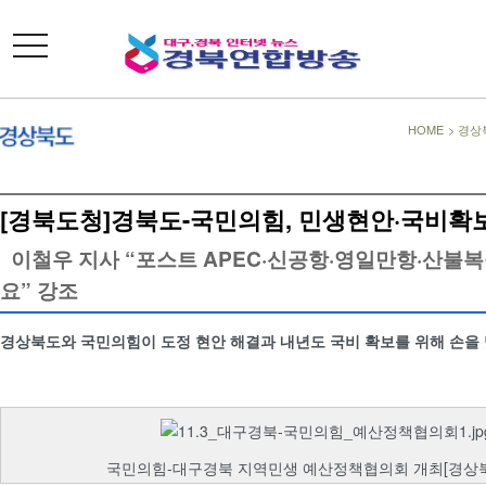
toggle
navigation
HOME
>
경상
[경북도청]경북도-국민의힘, 민생현안·국비확
이철우 지사 “포스트 APEC·신공항·영일만항·산불복
요” 강조
경상북도와 국민의힘이 도정 현안 해결과 내년도 국비 확보를 위해 손을
국민의힘-대구경북 지역민생 예산정책협의회 개최[경상북