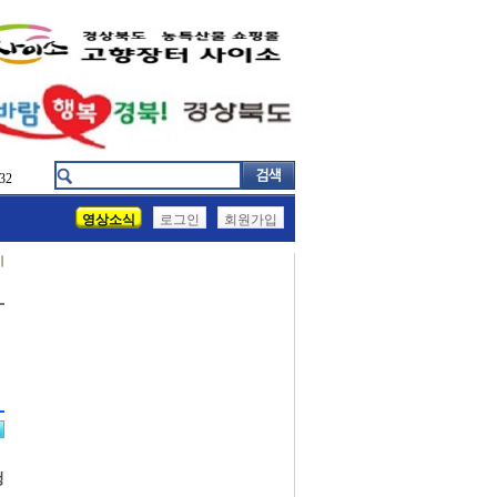
32
영상소식
로그인
회원가입
기
청