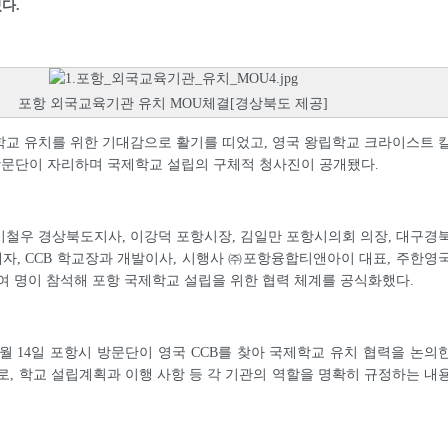
다.
포항 외국교육기관 유치 MOU체결[경상북도 제공]
교 유치를 위한 기대감으로 활기를 띠었고, 영국 왕립학교 크라이스트 
 방문단이 자리하며 국제학교 설립의 구체적 청사진이 공개됐다.
철우 경상북도지사, 이강덕 포항시장, 김일만 포항시의회 의장, 대구경
, CCB 학교장과 개발이사, 시행사 ㈜포항융합티앤아이 대표, 주한영
0여 명이 참석해 포항 국제학교 설립을 위한 협력 체계를 공식화했다.
0월 14일 포항시 방문단이 영국 CCB를 찾아 국제학교 유치 협력을 논의
로, 학교 설립계획과 이행 사항 등 각 기관의 역할을 명확히 규정하는 내