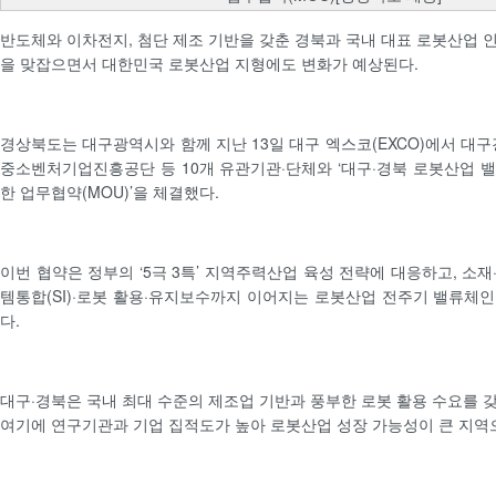
반도체와 이차전지, 첨단 제조 기반을 갖춘 경북과 국내 대표 로봇산업 
을 맞잡으면서 대한민국 로봇산업 지형에도 변화가 예상된다.
경상북도는 대구광역시와 함께 지난 13일 대구 엑스코(EXCO)에서 
중소벤처기업진흥공단 등 10개 유관기관·단체와 ‘대구·경북 로봇산업 
한 업무협약(MOU)’을 체결했다.
이번 협약은 정부의 ‘5극 3특’ 지역주력산업 육성 전략에 대응하고, 소
템통합(SI)·로봇 활용·유지보수까지 이어지는 로봇산업 전주기 밸류체
다.
대구·경북은 국내 최대 수준의 제조업 기반과 풍부한 로봇 활용 수요를 
여기에 연구기관과 기업 집적도가 높아 로봇산업 성장 가능성이 큰 지역