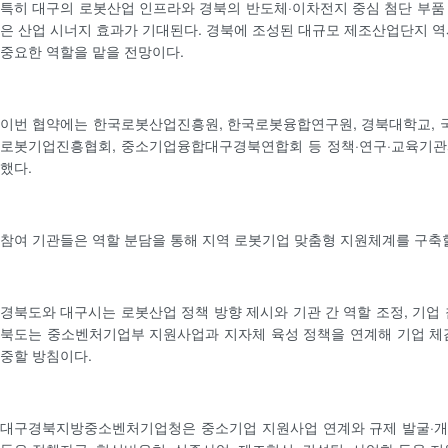
특히 대구의 로봇산업 인프라와 경북의 반도체·이차전지 중심 첨단 부품
은 산업 시너지 효과가 기대된다. 경북에 조성된 대규모 제조산업단지 역
중요한 역할을 맡을 전망이다.
이번 협약에는 한국로봇산업진흥원, 한국로봇융합연구원, 경북대학교, 
로봇기업진흥협회, 중소기업융합대구경북연합회 등 정책·연구·교육기관
했다.
참여 기관들은 역할 분담을 통해 지역 로봇기업 맞춤형 지원체계를 구축
경북도와 대구시는 로봇산업 정책 방향 제시와 기관 간 역할 조정, 기업 
북도는 중소벤처기업부 지원사업과 지자체 육성 정책을 연계해 기업 체
중할 방침이다.
대구경북지방중소벤처기업청은 중소기업 지원사업 연계와 규제 발굴·개