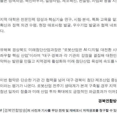
들은 정책자금, 혁신바우처, 실증사업, 제조혁신, 컨설팅, 사업화 등을 지
지역 대학은 전문인력 양성과 핵심기술 연구, 시험·분석, 특화 교육을 맡
확산과 정책 의견 수렴, 현장 애로사항 발굴, 우수기업 발굴과 협력 네
다.
유해복 경상북도 미래첨단산업과장은 “로봇산업은 AI·디지털 대전환 
좌우할 핵심 산업”이라며 “대구·경북과 각 기관의 강점을 결집해 대한
약하는 발판을 만들고 지역경제 활성화와 미래 첨단산업 육성에 속도를 
이번 협약은 단순한 기관 간 협력을 넘어 대구·경북이 첨단 제조산업 
이라는 평가가 나온다. 로봇산업 전주기 생태계가 본격 구축될 경우 지역
청년 일자리 창출과 미래 산업 투자 확대에도 긍정적인 파급효과가 이어
경북연합방송 
# [경북연합방송]
의 사진과 기사를 무단 전재 및 재배포시 저작권료를 청구할 수 있