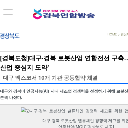
toggle
navigation
HOME
>
경상
[경북도청]대구·경북 로봇산업 연합전선 구축
산업 중심지 도약'
대구 엑스코서 10개 기관 공동협약 체결
대구와 경북이 인공지능(AI) 시대 제조업 경쟁력을 선점하기 위해 로봇
본격 나섰다.
대구·경북 로봇산업 밸류체인 경쟁력 제고를 위
업무협약(MOU)[경상북도 제공]