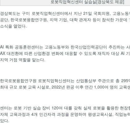
로봇직업혁신센터 실습실[경상북도 제공]
경상북도는 구미 로봇직업혁신센터에서 지난 21일 국회의원, 고용노동
공단, 한국로봇융합연구원, 지역 기업, 대학 관계자 등이 참석한 가운데 ‘
소식을 열었다.
AI 특화 공동훈련센터는 고용노동부와 한국산업인력공단이 추진하는 사
AX 대전환에 따른 산업환경 변화에 대응할 수 있도록 재직자 대상 AI 
지역 거점 역할을 맡는다.
한국로봇융합연구원 로봇직업혁신센터는 산업통상부 주관으로 총 295억
최대 규모 로봇 교육 시설로, 2022년 완공 이후 연간 1,000여 명의 교육
센터는 로봇 기반 실습 장비 120여 대를 갖춰 실제 로봇을 활용한 현장
자체 교육과정과 4개 민간자격 과정을 운영하며 평생교육시설, 직업능
았다.