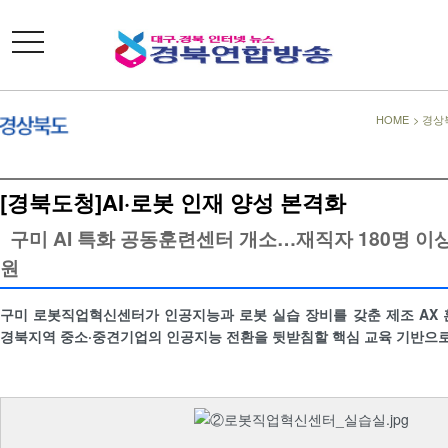
toggle
navigation
HOME
>
경상
[경북도청]AI·로봇 인재 양성 본격화
구미 AI 특화 공동훈련센터 개소…재직자 180명 이상
원
구미 로봇직업혁신센터가 인공지능과 로봇 실습 장비를 갖춘 제조 AX 
경북지역 중소·중견기업의 인공지능 전환을 뒷받침할 핵심 교육 기반으로