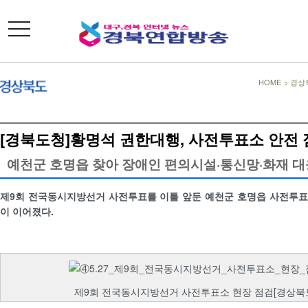
toggle
navigation
HOME
>
경상
[경북도청]황명석 권한대행, 사전투표소 안전
예천군 호명읍 찾아 장애인 편의시설·통신망·화재 대
제9회 전국동시지방선거 사전투표를 이틀 앞둔 예천군 호명읍 사전투표
이 이어졌다.
제9회 전국동시지방선거 사전투표소 현장 점검[경상북도