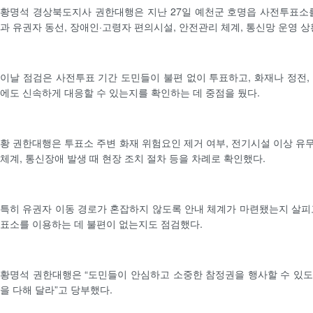
황명석 경상북도지사 권한대행은 지난 27일 예천군 호명읍 사전투표소
과 유권자 동선, 장애인·고령자 편의시설, 안전관리 체계, 통신망 운영 상
이날 점검은 사전투표 기간 도민들이 불편 없이 투표하고, 화재나 정전,
에도 신속하게 대응할 수 있는지를 확인하는 데 중점을 뒀다.
황 권한대행은 투표소 주변 화재 위험요인 제거 여부, 전기시설 이상 유무
체계, 통신장애 발생 때 현장 조치 절차 등을 차례로 확인했다.
특히 유권자 이동 경로가 혼잡하지 않도록 안내 체계가 마련됐는지 살피
표소를 이용하는 데 불편이 없는지도 점검했다.
황명석 권한대행은 “도민들이 안심하고 소중한 참정권을 행사할 수 있
을 다해 달라”고 당부했다.