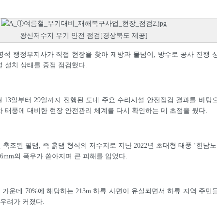
왕신저수지 우기 안전 점검[경상북도 제공]
석 행정부지사가 직접 현장을 찾아 제방과 물넘이, 방수로 공사 진행 
 설치 상태를 중점 점검했다.
월 13일부터 29일까지 진행된 도내 주요 수리시설 안전점검 결과를 바탕
 태풍에 대비한 현장 안전관리 체계를 다시 확인하는 데 초점을 뒀다.
 축조된 필댐, 즉 흙댐 형식의 저수지로 지난 2022년 초대형 태풍 ‘힌남노
4.6mm의 폭우가 쏟아지며 큰 피해를 입었다.
m 가운데 70%에 해당하는 213m 하류 사면이 유실되면서 하류 지역 주민
 우려가 커졌다.