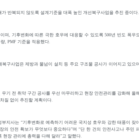
해가 반복되지 않도록 설계기준을 대폭 높인 개선복구사업을 추진 중이다.
원이며, 기후변화에 따른 극한 호우에 대응할 수 있도록 500년 빈도 폭우
, PMF 기준을 적용했다.
해복구사업은 제방과 물넘이 설치 등 주요 구조물 공사가 이어지고 있으
우기 전 취약 구간 공사를 우선 마무리하고 현장 안전관리를 강화해 올
 차질 없이 추진할 계획이다.
정부지사는 “기후변화로 예측하기 어려운 국지성 호우와 강한 태풍이 잦
장의 안전 확보가 무엇보다 중요하다”며 “단 한 건의 안전사고나 주민 
 현장 관리에 총력을 다해 달라”고 말했다.