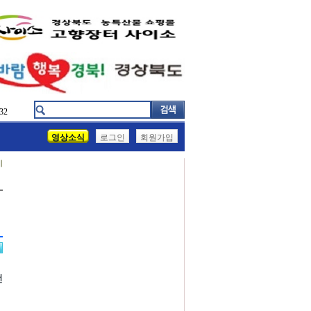
32
영상소식
로그인
회원가입
기
전