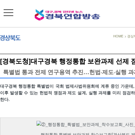
toggle
navigation
HOME
>
경상
[경북도청]대구경북 행정통합 보완과제 선제 
특별법 통과 전제 연구용역 추진…헌법·제도·실행 과
대구경북 행정통합 특별법이 국회 법제사법위원회에 계류 중인 가운데,
이후 발생할 수 있는 헌법적 쟁점과 제도 설계, 실행 과제를 미리 점검
한다.
행정통합 특별법 보안과제 착수보고회[경상북도 제