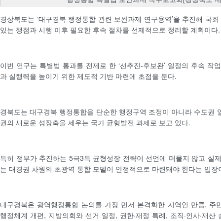
경상북도는 ‘대구경북 행정통합 관련 보완과제 연구용역’을 추진해 국회
있는 쟁점과 시행 이후 필요한 후속 절차를 선제적으로 정리할 계획이다.
이번 연구는 특별법 통과를 전제로 한 ‘선추진-후보완’ 일정의 후속 작
과 실행력을 높이기 위한 제도적 기반 마련에 초점을 둔다.
경북도는 대구경북 행정통합을 단순한 행정구역 조정이 아니라 수도권 
권의 새로운 성장축을 세우는 국가 균형발전 과제로 보고 있다.
특히 정부가 추진하는 5극3특 균형성장 전략이 선언에 머물지 않고 실
는 대경권 차원의 초광역 통합 모델이 안정적으로 마련돼야 한다는 입장
대구경북은 광역행정통합 논의를 가장 먼저 본격화한 지역인 만큼, 주민
행정체계 개편, 지방의회와 선거 일정, 권한·재정 특례, 조직·인사·재산