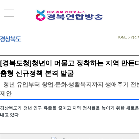
toggle
navigation
HOME
>
경상
[경북도청]청년이 머물고 정착하는 지역 만든다
춤형 신규정책 본격 발굴
청년 유입부터 창업·문화·생활복지까지 생애주기 전
제안
경상북도가 청년 인구 유출을 줄이고 지역 정착률을 높이기 위한 새로
내고 있다.