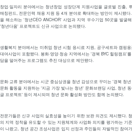
창업·일자리 분야에서는 청년창업 성장단계 지원사업을 글로벌 진출, 투자
매칭펀드, 전문인력 채용 지원 등 4개 분야로 확대하는 방안이 제시됐다.
을 해소하는 '청년CEO ANCHOR' 사업과 지역 우수기업 50곳을 발
'청년다움' 프로젝트도 신규 사업으로 논의됐다.
생활복지 분야에서는 미취업 청년 시험 응시료 지원, 공구세트와 캠핑용
대여사업이 포함됐다. 봉화·영양·청송 지역에서는 '경북 BYC 힐링캠프'
담을 덜어주는 프로그램도 추진 대상으로 제안됐다.
문화·교류 분야에서는 시군 중심상권을 청년 감성으로 꾸미는 '경북 청년 
문화 활동을 지원하는 '지금 가장 빛나는 청년' 문화브랜딩 사업, 청년 
글 프로젝트' 등이 제시되며 청년 문화 활성화 방안도 함께 논의됐다.
전문가들은 신규 사업의 실효성을 높이기 위한 보완 의견도 제시했다. 
의 지역 정착을 유도할 수 있는 지원체계와 사업화 의지를 평가하는 기
이 나왔고, 청년 공간 조성사업은 입지 선정과 주민들의 자발적인 참여