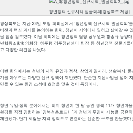
청년정책 신규시책 발굴회의[경상북도 제공]
경상북도는 지난 23일 도청 회의실에서 '청년정책 신규시책 발굴회의'를
비전과 핵심 과제를 논의하는 한편, 청년이 지역에서 일하고 살아갈 수 
을 집중 검토했다. 이날 회의에는 청년정책 담당 공무원과 황종규 동양대
년협동조합협의회장, 하주형 경주청년센터 팀장 등 청년정책 전문가들이
고 다양한 의견을 나눴다.
이번 회의에서는 청년의 지역 유입과 정착, 창업과 일자리, 생활복지, 문
기를 아우르는 다양한 신규 정책이 제안됐다. 단순한 지원사업을 넘어 
만들 수 있는 환경 조성에 초점을 맞춘 것이 특징이다.
청년 유입·정착 분야에서는 외지 청년이 한 달 동안 경북 11개 청년마
환경을 직접 경험하는 '경북청춘로드11'과 청년과 주민이 재능을 공유하
제안됐다. 단기 체험을 지역 정착으로 연결하는 선순환 구조를 만들겠다