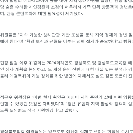
이어 벌영리 메타세콰이어 숲을 찾아 지역 생태자원을 활용한 관광 활성
당 숲은 수려한 자연경관과 조경이 어우러져 가족 단위 방문객과 청년층
며, 관광 콘텐츠화에 대한 필요성이 제기됐다.
위원들은 “지속 가능한 생태관광 기반 조성을 통해 지역 경제와 청년 
해야 한다”며 “환경 보전과 균형을 이루는 정책 설계가 중요하다”고 밝혔
현장 점검 이후 위원회는 2024회계연도 경상북도 및 경상북도교육청 예
인 심사 계획을 논의하고, 도 재정 운영 전반에 대한 내실 있는 분석과 
울러 예결특위의 기능 강화를 위한 방안에 대해서도 심도 깊은 토론이 진
정근수 위원장은 “이번 현지 확인은 예산이 지역 주민의 삶에 어떤 영향
인할 수 있었던 뜻깊은 자리였다”며 “청년 유입과 지역 활성화 정책이 실
도록 도의회도 적극 지원하겠다”고 말했다.
경상북도의회 예결특위는 앞으로도 예산이 실제로 쓰이는 현장을 수시로