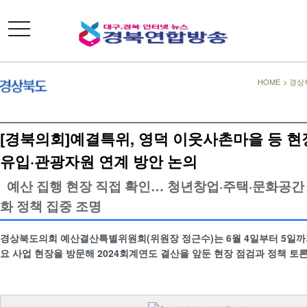
toggle
navigation
HOME
>
경상
[경북의회]예결특위, 영덕 이웃사촌마을 등 현
유입·관광자원 연계 방안 논의
예산 집행 현장 직접 확인… 청년창업·주택·문화공간
화 정책 집중 조명
경상북도의회 예산결산특별위원회(위원장 정근수)는 6월 4일부터 5일까
요 사업 현장을 방문해 2024회계연도 결산을 앞둔 현장 점검과 정책 토