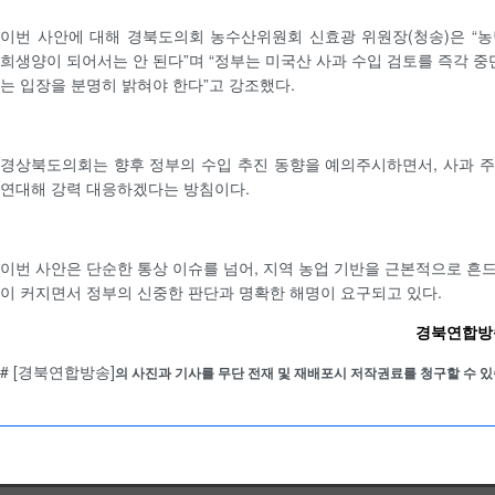
이번 사안에 대해 경북도의회 농수산위원회 신효광 위원장(청송)은 “
희생양이 되어서는 안 된다”며 “정부는 미국산 사과 수입 검토를 즉각 중
는 입장을 분명히 밝혀야 한다”고 강조했다.
경상북도의회는 향후 정부의 수입 추진 동향을 예의주시하면서, 사과 
연대해 강력 대응하겠다는 방침이다.
이번 사안은 단순한 통상 이슈를 넘어, 지역 농업 기반을 근본적으로 흔
이 커지면서 정부의 신중한 판단과 명확한 해명이 요구되고 있다.
경북연합방송 
# [경북연합방송]
의 사진과 기사를 무단 전재 및 재배포시 저작권료를 청구할 수 있