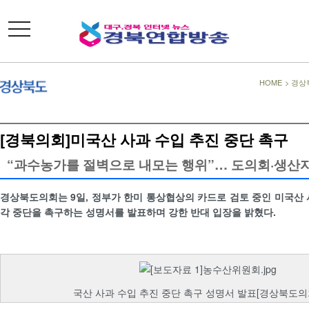
toggle
navigation
HOME
>
경상
[경북의회]미국산 사과 수입 추진 중단 촉구
“과수농가를 절벽으로 내모는 행위”… 도의회·생산
경상북도의회는 9일, 정부가 한미 통상협상의 카드로 검토 중인 미국산 
각 중단을 촉구하는 성명서를 발표하며 강한 반대 입장을 밝혔다.
국산 사과 수입 추진 중단 촉구 성명서 발표[경상북도의