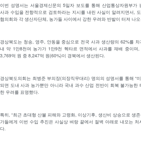
이번 성명서는 서울경제신문의 5일자 보도를 통해 산업통상자원부가
사과 수입을 전향적으로 검토하라는 지시를 내린 사실이 알려지면서, 
협의회와 각 생산자단체, 농가들 사이에서 강한 우려와 반발이 터져 나오
경상북도는 청송, 영주, 안동을 중심으로 전국 사과 생산량의 62%를 차
내 약 1만8천여 농가가 1만9천 헥타르 면적에서 사과를 재배 중이며,
3,769억 원 중 8,247억 원(60%)이 경북에서 생산된다.
경상북도의회는 최병준 부의장(의장직무대리) 명의의 성명서를 통해 “
되면 도내 사과 농가뿐만 아니라 국내 과수 산업 전반이 회복 불가능한 
한 우려를 표명했다.
특히, “최근 초대형 산불 피해와 고령화, 이상기후, 생산비 상승으로 생
가들에게 이번 수입 추진은 사실상 벼랑 끝에서 절벽 아래로 내모는 처
다.