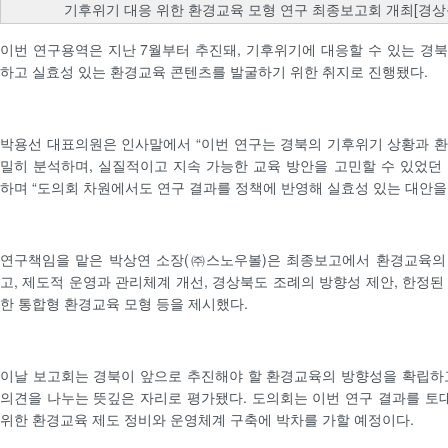
기후위기 대응 위한 환경교육 모형 연구 최종보고회 개최[경상
이번 연구용역은 지난 7월부터 추진돼, 기후위기에 대응할 수 있는 경
하고 실효성 있는 환경교육 콘텐츠를 발굴하기 위한 취지로 진행됐다.
박용선 대표의원은 인사말에서 “이번 연구는 경북의 기후위기 상황과 
밀히 분석하며, 실질적이고 지속 가능한 교육 방안을 고민할 수 있었던
하며 “도의회 차원에서도 연구 결과를 정책에 반영해 실효성 있는 대안을
연구책임을 맡은 박상연 소장(㈜스노우볼)은 최종보고에서 환경교육의
고, 제도적 운영과 관리체계 개선, 경상북도 조례의 방향성 제안, 한정된
한 통합형 환경교육 모형 등을 제시했다.
이날 보고회는 경북이 앞으로 추진해야 할 환경교육의 방향성을 확립하
의견을 나누는 뜻깊은 자리로 평가됐다. 도의회는 이번 연구 결과를 
위한 환경교육 제도 정비와 운영체계 구축에 박차를 가할 예정이다.