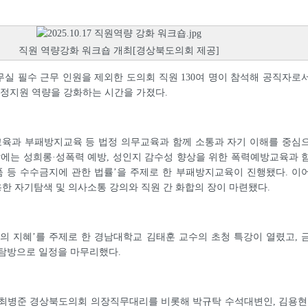
직원 역량강화 워크숍 개최[경상북도의회 제공]
실 필수 근무 인원을 제외한 도의회 직원 130여 명이 참석해 공직자로
의정지원 역량을 강화하는 시간을 가졌다.
육과 부패방지교육 등 법정 의무교육과 함께 소통과 자기 이해를 중심
날에는 성희롱·성폭력 예방, 성인지 감수성 향상을 위한 폭력예방교육과 
품 등 수수금지에 관한 법률’을 주제로 한 부패방지교육이 진행됐다. 이
용한 자기탐색 및 의사소통 강의와 직원 간 화합의 장이 마련됐다.
대의 지혜’를 주제로 한 경남대학교 김태훈 교수의 초청 특강이 열렸고, 
 탐방으로 일정을 마무리했다.
 최병준 경상북도의회 의장직무대리를 비롯해 박규탁 수석대변인, 김용현