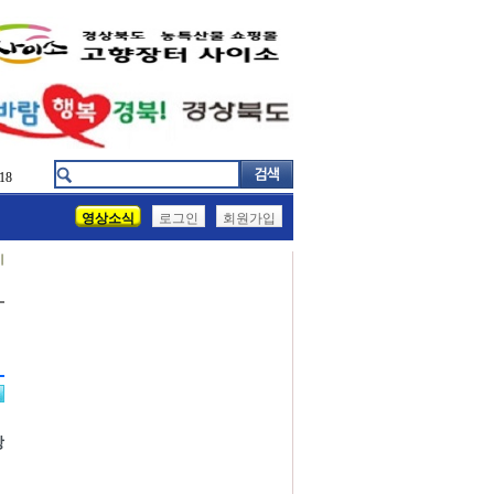
18
영상소식
로그인
회원가입
기
강