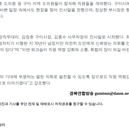
호 도의원 등 구미 지역 도의원들이 참석해 직원들을 격려했다. 구미시
바쁜 일정 속에서도 현장을 찾아 인사말을 전했으며, 정성현 부시장은 
다.
장직무대리, 김장호 구미시장, 김종수 사무처장의 인사말로 시작됐다. 
자치가 시행된 지 30년이 넘었지만 여전히 도민에게 신뢰받는 의회를 
남아 있다”며 “이번 워크숍이 직원 역량 강화와 소통, 화합의 장이 되길 바
의 기대에 부응하는 열린 의회로 발전할 수 있도록 앞으로도 직원 역량
으로 이어가겠다”고 강조했다.
경북연합방송 gumisun@daum.ne
사진과 기사를 무단 전재 및 재배포시 저작권료를 청구할 수 있습니다.
가기