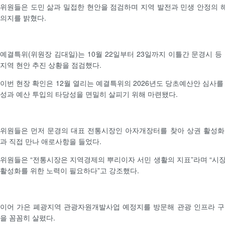
위원들은 도민 삶과 밀접한 현안을 점검하며 지역 발전과 민생 안정의
의지를 밝혔다.
예결특위(위원장 김대일)는 10월 22일부터 23일까지 이틀간 문경시 등
지역 현안 추진 상황을 점검했다.
이번 현장 확인은 12월 열리는 예결특위의 2026년도 당초예산안 심사를
성과 예산 투입의 타당성을 면밀히 살피기 위해 마련됐다.
위원들은 먼저 문경의 대표 전통시장인 아자개장터를 찾아 상권 활성화
과 직접 만나 애로사항을 들었다.
위원들은 “전통시장은 지역경제의 뿌리이자 서민 생활의 지표”라며 “시
활성화를 위한 노력이 필요하다”고 강조했다.
이어 가은 폐광지역 관광자원개발사업 예정지를 방문해 관광 인프라 구
을 꼼꼼히 살폈다.