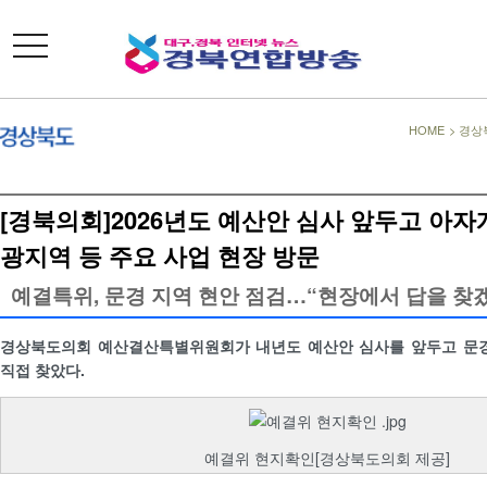
toggle
navigation
HOME
>
경상
[경북의회]2026년도 예산안 심사 앞두고 아자
광지역 등 주요 사업 현장 방문
예결특위, 문경 지역 현안 점검…“현장에서 답을 찾
경상북도의회 예산결산특별위원회가 내년도 예산안 심사를 앞두고 문경
직접 찾았다.
예결위 현지확인[경상북도의회 제공]