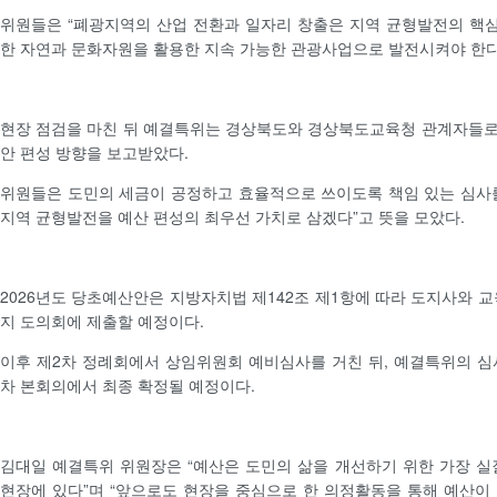
위원들은 “폐광지역의 산업 전환과 일자리 창출은 지역 균형발전의 핵심
한 자연과 문화자원을 활용한 지속 가능한 관광사업으로 발전시켜야 한다
현장 점검을 마친 뒤 예결특위는 경상북도와 경상북도교육청 관계자들로
안 편성 방향을 보고받았다.
위원들은 도민의 세금이 공정하고 효율적으로 쓰이도록 책임 있는 심사
지역 균형발전을 예산 편성의 최우선 가치로 삼겠다”고 뜻을 모았다.
2026년도 당초예산안은 지방자치법 제142조 제1항에 따라 도지사와 교
지 도의회에 제출할 예정이다.
이후 제2차 정례회에서 상임위원회 예비심사를 거친 뒤, 예결특위의 심사를
차 본회의에서 최종 확정될 예정이다.
김대일 예결특위 위원장은 “예산은 도민의 삶을 개선하기 위한 가장 실
현장에 있다”며 “앞으로도 현장을 중심으로 한 의정활동을 통해 예산이