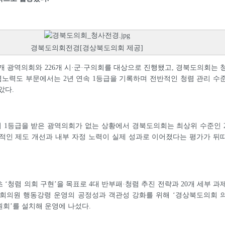
경북도의회전경[경상북도의회 제공]
7개 광역의회와 226개 시·군·구의회를 대상으로 진행됐고, 경북도의회는 
렴노력도 부문에서는 2년 연속 1등급을 기록하며 전반적인 청렴 관리 수
았다.
 1등급을 받은 광역의회가 없는 상황에서 경북도의회는 최상위 수준인 
적인 제도 개선과 내부 자정 노력이 실제 성과로 이어졌다는 평가가 뒤
 ‘청렴 의회 구현’을 목표로 4대 반부패·청렴 추진 전략과 20개 세부 과
의회의원 행동강령 운영의 공정성과 객관성 강화를 위해 ‘경상북도의회 
회’를 설치해 운영에 나섰다.