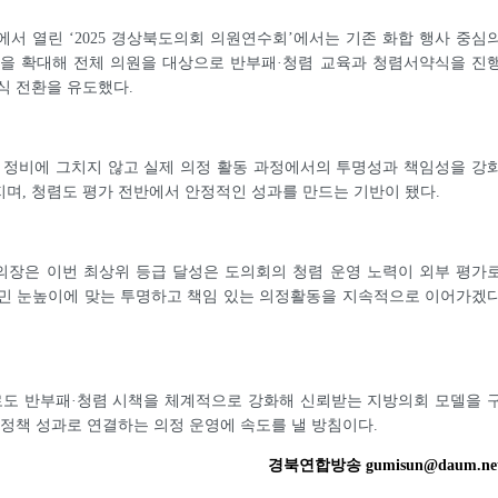
주에서 열린 ‘2025 경상북도의회 의원연수회’에서는 기존 화합 행사 중심
간을 확대해 전체 의원을 대상으로 반부패·청렴 교육과 청렴서약식을 진
식 전환을 유도했다.
 정비에 그치지 않고 실제 의정 활동 과정에서의 투명성과 책임성을 강
며, 청렴도 평가 전반에서 안정적인 성과를 만드는 기반이 됐다.
의장은 이번 최상위 등급 달성은 도의회의 청렴 운영 노력이 외부 평가
도민 눈높이에 맞는 투명하고 책임 있는 의정활동을 지속적으로 이어가겠
도 반부패·청렴 시책을 체계적으로 강화해 신뢰받는 지방의회 모델을 
 정책 성과로 연결하는 의정 운영에 속도를 낼 방침이다.
경북연합방송 gumisun@daum.ne