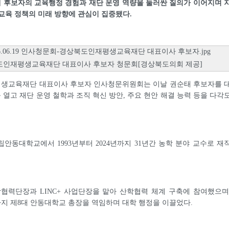
 후보자의 교육행정 경험과 재단 운영 역량을 둘러싼 질의가 이어지며 
교육 정책의 미래 방향에 관심이 집중됐다.
인재평생교육재단 대표이사 후보자 청문회[경상북도의회 제공]
생교육재단 대표이사 후보자 인사청문위원회는 이날 권순태 후보자를 
열고 재단 운영 철학과 조직 혁신 방안, 주요 현안 해결 능력 등을 다각
안동대학교에서 1993년부터 2024년까지 31년간 농학 분야 교수로 재
협력단장과 LINC+ 사업단장을 맡아 산학협력 체계 구축에 참여했으며
3년까지 제8대 안동대학교 총장을 역임하며 대학 행정을 이끌었다.