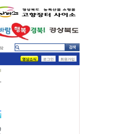
32
영상소식
로그인
회원가입
기
사