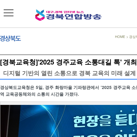
toggle
navigation
HOME
>
경상
[경북교육청]'2025 경주교육 소통대길 톡' 개최
디지털 기반의 열린 소통으로 경북 교육의 미래 설계
경상북도교육청은 5일, 경주 화랑마을 기파랑관에서 ‘2025 경주교육 소
역 교육공동체와의 소통의 시간을 가졌다.