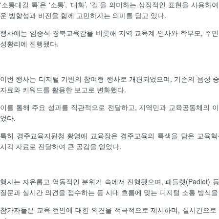
‘소통대길 톡’은 ‘소통’, ‘대화’, ‘길’을 의미하는 상징적인 표현을 사용
운 방향성과 비전을 함께 고민하자는 의미를 담고 있다.
행사에는 임종식 경북교육감을 비롯해 지역 교육계 인사와 학부모, 주민 
성황리에 진행됐다.
이번 행사는 디지털 기반의 참여형 행사로 개편되었으며, 기존의 음성 
자료와 키워드를 활용한 보고로 변화했다.
이를 통해 주요 성과를 직관적으로 전달하고, 지역민과 교육공동체의 
었다.
특히 경주교육지원청 황영애 교육장은 경주교육의 특색을 담은 교육혁
시각 자료로 전달하여 큰 공감을 얻었다.
행사는 자유롭고 역동적인 분위기 속에서 진행됐으며, 페들렛(Padlet)
질문과 실시간 의견을 접수하는 등 시대 흐름에 맞는 디지털 소통 방식을
참가자들은 교육 현안에 대한 의견을 적극적으로 제시하며, 실시간으로