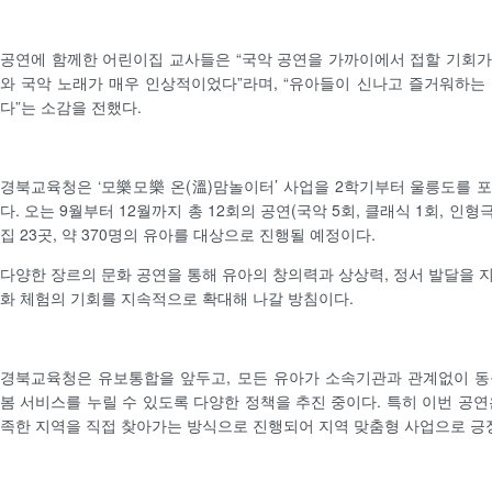
공연에 함께한 어린이집 교사들은 “국악 공연을 가까이에서 접할 기회
와 국악 노래가 매우 인상적이었다”라며, “유아들이 신나고 즐거워하는
다”는 소감을 전했다.
경북교육청은 ‘모樂모樂 온(溫)맘놀이터’ 사업을 2학기부터 울릉도를 
다. 오는 9월부터 12월까지 총 12회의 공연(국악 5회, 클래식 1회, 인
집 23곳, 약 370명의 유아를 대상으로 진행될 예정이다.
다양한 장르의 문화 공연을 통해 유아의 창의력과 상상력, 정서 발달을 
화 체험의 기회를 지속적으로 확대해 나갈 방침이다.
경북교육청은 유보통합을 앞두고, 모든 유아가 소속기관과 관계없이 동
봄 서비스를 누릴 수 있도록 다양한 정책을 추진 중이다. 특히 이번 공연
족한 지역을 직접 찾아가는 방식으로 진행되어 지역 맞춤형 사업으로 긍