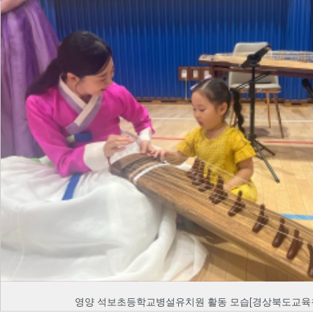
영양 석보초등학교병설유치원 활동 모습[경상북도교육청