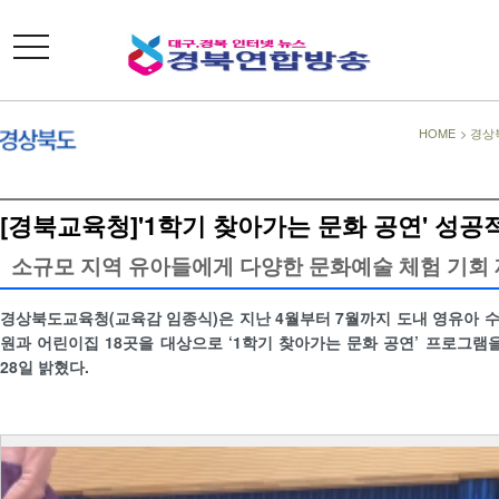
toggle
navigation
HOME
>
경상
[경북교육청]'1학기 찾아가는 문화 공연' 성공
소규모 지역 유아들에게 다양한 문화예술 체험 기회
경상북도교육청(교육감 임종식)은 지난 4월부터 7월까지 도내 영유아 수 
원과 어린이집 18곳을 대상으로 ‘1학기 찾아가는 문화 공연’ 프로그
28일 밝혔다.