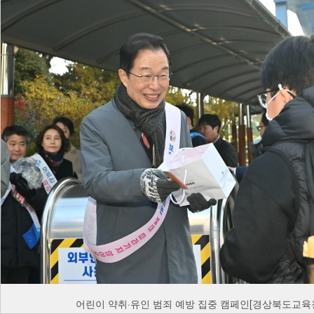
어린이 약취·유인 범죄 예방 집중 캠페인[경상북도교육