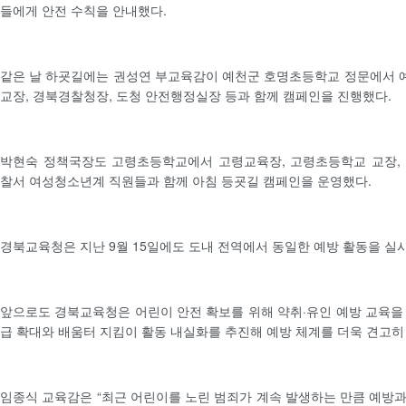
들에게 안전 수칙을 안내했다.
같은 날 하굣길에는 권성연 부교육감이 예천군 호명초등학교 정문에서 
교장, 경북경찰청장, 도청 안전행정실장 등과 함께 캠페인을 진행했다.
박현숙 정책국장도 고령초등학교에서 고령교육장, 고령초등학교 교장, 
찰서 여성청소년계 직원들과 함께 아침 등굣길 캠페인을 운영했다.
경북교육청은 지난 9월 15일에도 도내 전역에서 동일한 예방 활동을 실시
앞으로도 경북교육청은 어린이 안전 확보를 위해 약취·유인 예방 교육을
급 확대와 배움터 지킴이 활동 내실화를 추진해 예방 체계를 더욱 견고히
임종식 교육감은 “최근 어린이를 노린 범죄가 계속 발생하는 만큼 예방