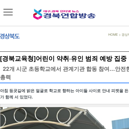
toggle
navigation
HOME
>
경상
[경북교육청]어린이 약취·유인 범죄 예방 집중
22개 시군 초등학교에서 관계기관 합동 참여…안전
총력
아침 등굣길에 밝은 얼굴로 학교로 향하는 아이들 사이로 안내 피켓을 든
가 함께 서 있었다.