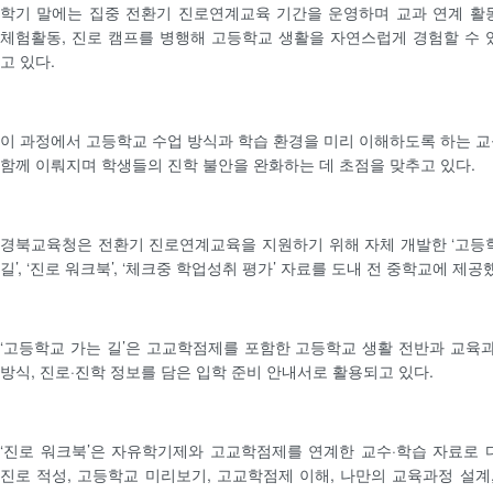
학기 말에는 집중 전환기 진로연계교육 기간을 운영하며 교과 연계 활
체험활동, 진로 캠프를 병행해 고등학교 생활을 자연스럽게 경험할 수 
고 있다.
이 과정에서 고등학교 수업 방식과 학습 환경을 미리 이해하도록 하는 
함께 이뤄지며 학생들의 진학 불안을 완화하는 데 초점을 맞추고 있다.
경북교육청은 전환기 진로연계교육을 지원하기 위해 자체 개발한 ‘고등
길’, ‘진로 워크북’, ‘체크중 학업성취 평가’ 자료를 도내 전 중학교에 제공
‘고등학교 가는 길’은 고교학점제를 포함한 고등학교 생활 전반과 교육과
방식, 진로·진학 정보를 담은 입학 준비 안내서로 활용되고 있다.
‘진로 워크북’은 자유학기제와 고교학점제를 연계한 교수·학습 자료로 
진로 적성, 고등학교 미리보기, 고교학점제 이해, 나만의 교육과정 설계,