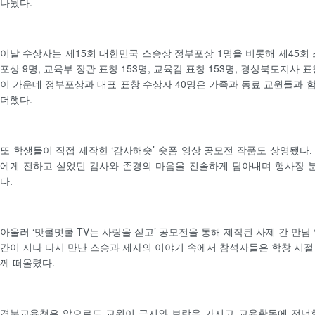
나눴다.
이날 수상자는 제15회 대한민국 스승상 정부포상 1명을 비롯해 제45회 
포상 9명, 교육부 장관 표창 153명, 교육감 표창 153명, 경상북도지사 표창
이 가운데 정부포상과 대표 표창 수상자 40명은 가족과 동료 교원들과 
더했다.
또 학생들이 직접 제작한 ‘감사해숏’ 숏폼 영상 공모전 작품도 상영됐다.
에게 전하고 싶었던 감사와 존경의 마음을 진솔하게 담아내며 행사장 
다.
아울러 ‘맛쿨멋쿨 TV는 사랑을 싣고’ 공모전을 통해 제작된 사제 간 만남
간이 지나 다시 만난 스승과 제자의 이야기 속에서 참석자들은 학창 시절
께 떠올렸다.
경북교육청은 앞으로도 교원이 긍지와 보람을 가지고 교육활동에 전념할