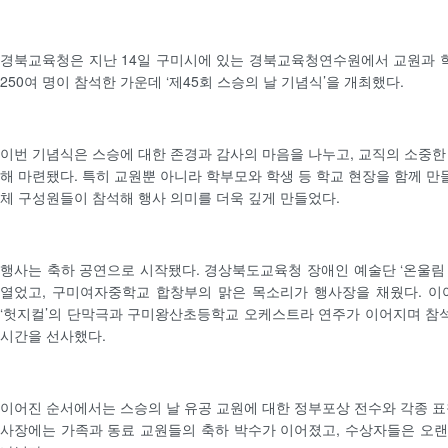
경북교육청은 지난 14일 구미시에 있는 경북교육청연수원에서 교원과 학
250여 명이 참석한 가운데 ‘제45회 스승의 날 기념식’을 개최했다.
이번 기념식은 스승에 대한 존경과 감사의 마음을 나누고, 교직의 소중한
해 마련됐다. 특히 교원뿐 아니라 학부모와 학생 등 학교 현장을 함께 
체 구성원들이 참석해 행사 의미를 더욱 깊게 만들었다.
행사는 축하 공연으로 시작됐다. 경상북도교육청 장애인 예술단 ‘온울림
열었고, 구미여자중학교 합창부의 맑은 목소리가 행사장을 채웠다. 
‘헛지컬’의 단막극과 구미왕산초등학교 오케스트라 연주가 이어지며 참
시간을 선사했다.
이어진 순서에서는 스승의 날 유공 교원에 대한 정부포상 전수와 각종 표
사장에는 가족과 동료 교원들의 축하 박수가 이어졌고, 수상자들은 오