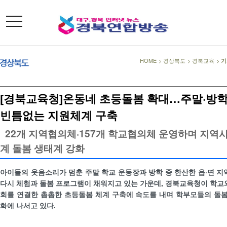
toggle
navigation
HOME
>
경상북도
>
경북교육
>
기
[경북교육청]온동네 초등돌봄 확대…주말·방
빈틈없는 지원체계 구축
22개 지역협의체·157개 학교협의체 운영하며 지역사
계 돌봄 생태계 강화
아이들의 웃음소리가 멈춘 주말 학교 운동장과 방학 중 한산한 읍·면 지
다시 체험과 돌봄 프로그램이 채워지고 있는 가운데, 경북교육청이 학교
회를 연결한 촘촘한 초등돌봄 체계 구축에 속도를 내며 학부모들의 돌봄
화에 나서고 있다.