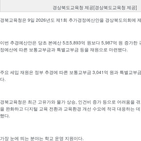
경상북도교육청 제공[경상북도교육청 제공]
경북교육청은 9일 2026년도 제1회 추가경정예산안을 경상북도의회에 
이번 추경예산안은 당초 본예산 5조5,893억 원보다 5,987억 원 증가한
정예산에 따른 보통교부금과 특별교부금 등을 재원으로 마련됐다.
주요 세입 재원은 정부 추경에 따른 보통교부금 3,041억 원과 특별교부금
다.
경북교육청은 최근 고유가와 물가 상승, 인건비 증가 등으로 어려움을 겪
을 완화하고 디지털 교육 전환과 교육환경 개선 수요에 적극 대응하는 데
했다.
가장 눈에 띄는 분야는 학교 운영 지원이다.