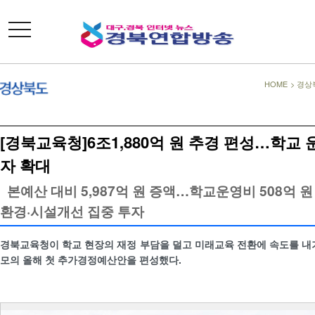
toggle
navigation
HOME
>
경상
[경북교육청]6조1,880억 원 추경 편성…학교
자 확대
본예산 대비 5,987억 원 증액…학교운영비 508억 원
환경·시설개선 집중 투자
경북교육청이 학교 현장의 재정 부담을 덜고 미래교육 전환에 속도를 내기 
모의 올해 첫 추가경정예산안을 편성했다.