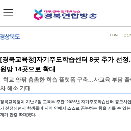
toggle
navigation
HOME
>
경상
[경북교육청]자기주도학습센터 8곳 추가 선
원망 14곳으로 확대
학교 안팎 촘촘한 학습 플랫폼 구축…사교육 부담 줄
차 해소 기대
경북교육청이 지난 2일 교육부 주관 '2026년 자기주도학습센터 공모사업
가 선정되면서 학생들이 지역 안에서 스스로 공부하는 힘을 기를 수 있는
계가 한층 확대됐다.