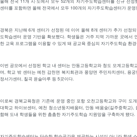
올해 전국 11개 시·도에서 모두 52개의 자기주도학습센터를 신규 선정했
센터를 포함하면 올해 전국에서 모두 100개의 자기주도학습센터가 운영
경북은 지난해 6개 센터가 선정된 데 이어 올해 8개 센터가 추가 선정되
도학습센터 운영 기반을 확보했다. 학생들은 거주 지역 가까운 곳에서
한 교육 프로그램을 이용할 수 있게 돼 공교육 중심의 자기주도학습 환경
이번 공모에서 선정된 학교 내 센터는 안동고등학교와 청도 모계고등학교
며, 학교 밖 센터는 예천 감천면 복지회관과 풍양면 주민자치센터, 용궁
정서가센터, 칠곡 윤슬마루 등 5곳이다.
이로써 경북교육청은 기존에 운영 중인 포항 오천고등학교와 구미 도개
대학교 하이브센터, 예천 청소년둥지배움터, 안동 배움숲(길주중학교)
함해 도내 학생들을 위한 촘촘한 자기주도학습 지원망을 구축하게 됐다.
자기주도학습센터는 단순한 학습공간을 제공하는 시설이 아니라 학생 스