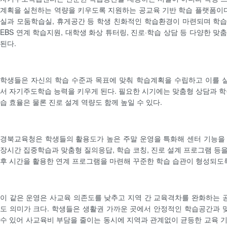
계획을 실천하는 역량을 키우도록 지원하는 공교육 기반 학습 플랫폼이다
실과 모둠학습실, 휴게공간 등 학생 친화적인 학습환경이 마련되며 학
EBS 연계 학습지원, 대학생 화상 튜터링, 진로·학습 상담 등 다양한 
된다.
학생들은 자신의 학습 수준과 목표에 맞춰 학습계획을 수립하고 이를 
서 자기주도학습 능력을 키우게 된다. 필요한 시기에는 맞춤형 상담과 학
습 효율은 물론 진로 설계 역량도 함께 높일 수 있다.
경북교육청은 학생들의 활용도가 높은 주말 운영을 특화해 센터 기능을
장시간 집중학습과 맞춤형 질의응답, 학습 코칭, 진로 설계 프로그램 등
후 시간을 활용한 연계 프로그램을 마련해 꾸준한 학습 습관이 형성되도
이 같은 운영은 사교육 의존도를 낮추고 지역 간 교육격차를 완화하는
도 의미가 크다. 학생들은 생활권 가까운 곳에서 안정적인 학습공간과
수 있어 사교육비 부담을 줄이는 동시에 지역과 관계없이 균등한 교육 