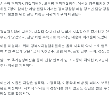
손순혁 경북자치경찰위원장, 오부명 경북경찰청장, 이선희 경북도의회 
위원 7명이 참석한 이날 전달식에서는 경북경찰청 여성·청소년 담당 경
약자 보호를 위한 전담 차량을 지원하기 위해 마련됐다.
경북경찰청에 따르면, 사회적 약자 대상 범죄가 지속적으로 증가하고 
수요가 많았으나, 전담 차량 부족으로 즉각적인 대응에 어려움이 있었다.
이를 해결하기 위해 경북자치경찰위원회는 올해 사회적 약자 보호 업무
여 치안 수요가 많은 1급지 6곳(경주, 포항 북부, 포항 남부, 구미, 경산,
앞으로 추가경정예산을 통해 관할 면적이 넓고 교통이 취약한 2, 3급지
추가 지원할 계획이다.
이번에 지원된 차량은 성폭력, 가정폭력, 아동학대 예방 및 피해자 보호
용될 예정이며, 사회적 약자들이 경찰서를 찾지 않고도 상담을 받을 수 
담실’로도 활용된다.