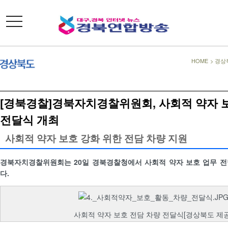
toggle
navigation
HOME
>
경상
[경북경찰]경북자치경찰위원회, 사회적 약자 
전달식 개최
사회적 약자 보호 강화 위한 전담 차량 지원
경북자치경찰위원회는 20일 경북경찰청에서 사회적 약자 보호 업무 전
다.
사회적 약자 보호 전담 차량 전달식[경상북도 제공