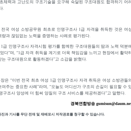
기초체력과 고난도의 구조기술을 요구해 숙달된 구조대원도 합격하기 어
다.
 전국 여성 소방공무원 최초로 인명구조사 1급 자격을 취득한 것은 여
역량과 끊임없는 노력을 증명하는 사례로 평가된다.
 1급 인명구조사 자격시험 평가를 함께한 구조대원들의 땀과 노력 덕분
있었다”며, “1급 자격 취득을 계기로 더욱 책임감을 느끼고 현장에서 활약
받는 구조대원으로 활동하겠다”고 소감을 밝혔다.
은 “이번 전국 최초 여성 1급 인명구조사 자격 취득은 여성 소방관들
여주는 중요한 사례”라며, “오늘도 어디선가 구조의 손길이 필요할 수 
명구조사 양성에 더 힘써 양질의 구조 서비스를 제공하겠다”고 말했다.
경북연합방송 gumisun@daum.ne
사진과 기사를 무단 전재 및 재배포시 저작권료를 청구할 수 있습니다.