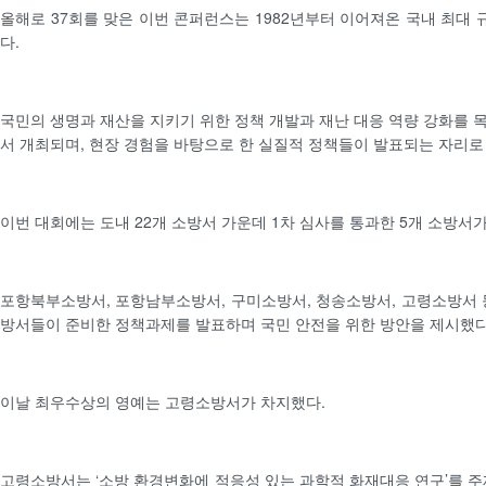
올해로 37회를 맞은 이번 콘퍼런스는 1982년부터 이어져온 국내 최대
다.
국민의 생명과 재산을 지키기 위한 정책 개발과 재난 대응 역량 강화를 
서 개최되며, 현장 경험을 바탕으로 한 실질적 정책들이 발표되는 자리로
이번 대회에는 도내 22개 소방서 가운데 1차 심사를 통과한 5개 소방서
포항북부소방서, 포항남부소방서, 구미소방서, 청송소방서, 고령소방서 
방서들이 준비한 정책과제를 발표하며 국민 안전을 위한 방안을 제시했다
이날 최우수상의 영예는 고령소방서가 차지했다.
고령소방서는 ‘소방 환경변화에 적응성 있는 과학적 화재대응 연구’를 주