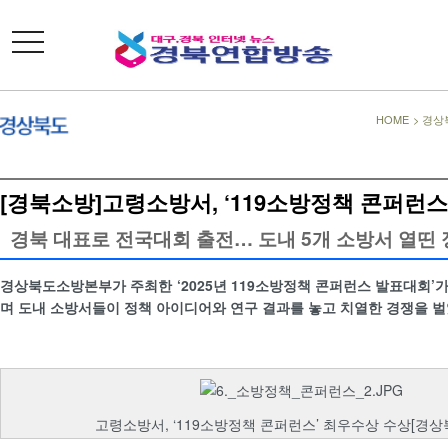
toggle
navigation
HOME
>
경상
[경북소방]고령소방서, ‘119소방정책 콘퍼런스
경북 대표로 전국대회 출전… 도내 5개 소방서 열띤 
경상북도소방본부가 주최한 ‘2025년 119소방정책 콘퍼런스 발표대회’
며 도내 소방서들이 정책 아이디어와 연구 결과를 놓고 치열한 경쟁을 벌
고령소방서, ‘119소방정책 콘퍼런스’ 최우수상 수상[경상