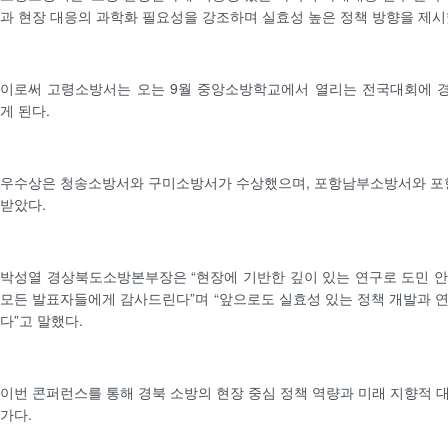
과 현장 대응의 과학화 필요성을 강조하며 실효성 높은 정책 방향을 제시
이로써 고령소방서는 오는 9월 중앙소방학교에서 열리는 전국대회에 
게 된다.
우수상은 청송소방서와 구미소방서가 수상했으며, 포항남부소방서와 
받았다.
박성열 경상북도소방본부장은 “현장에 기반한 깊이 있는 연구로 도민 
모든 발표자들에게 감사드린다”며 “앞으로도 실효성 있는 정책 개발과 
다”고 말했다.
이번 콘퍼런스를 통해 경북 소방의 현장 중심 정책 역량과 미래 지향적 
가다.