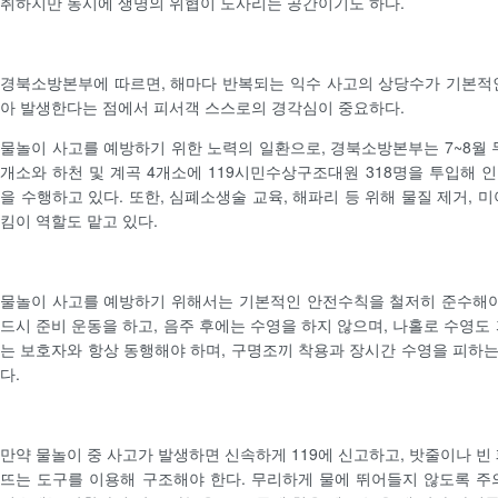
취하지만 동시에 생명의 위협이 도사리는 공간이기도 하다.
경북소방본부에 따르면, 해마다 반복되는 익수 사고의 상당수가 기본적
아 발생한다는 점에서 피서객 스스로의 경각심이 중요하다.
물놀이 사고를 예방하기 위한 노력의 일환으로, 경북소방본부는 7~8월 두
개소와 하천 및 계곡 4개소에 119시민수상구조대원 318명을 투입해 
을 수행하고 있다. 또한, 심폐소생술 교육, 해파리 등 위해 물질 제거, 
킴이 역할도 맡고 있다.
물놀이 사고를 예방하기 위해서는 기본적인 안전수칙을 철저히 준수해야
드시 준비 운동을 하고, 음주 후에는 수영을 하지 않으며, 나홀로 수영도
는 보호자와 항상 동행해야 하며, 구명조끼 착용과 장시간 수영을 피하
다.
만약 물놀이 중 사고가 발생하면 신속하게 119에 신고하고, 밧줄이나 빈
뜨는 도구를 이용해 구조해야 한다. 무리하게 물에 뛰어들지 않도록 주