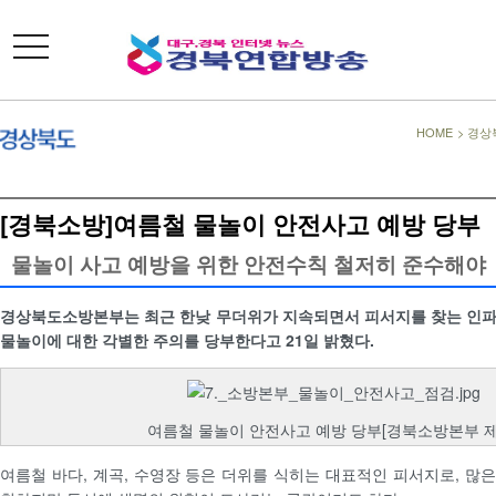
toggle
navigation
HOME
>
경상
[경북소방]여름철 물놀이 안전사고 예방 당부
물놀이 사고 예방을 위한 안전수칙 철저히 준수해야
경상북도소방본부는 최근 한낮 무더위가 지속되면서 피서지를 찾는 인파
물놀이에 대한 각별한 주의를 당부한다고 21일 밝혔다.
여름철 물놀이 안전사고 예방 당부[경북소방본부 제
여름철 바다, 계곡, 수영장 등은 더위를 식히는 대표적인 피서지로, 많