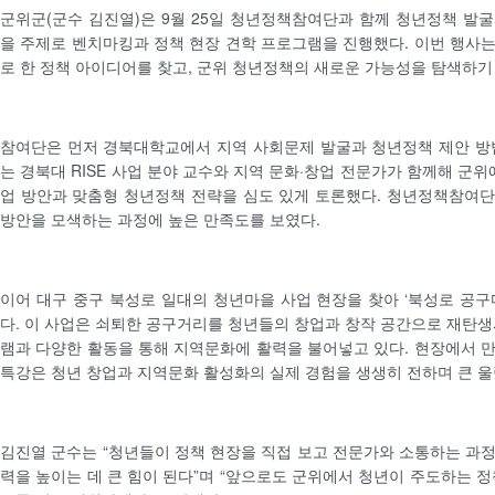
군위군(군수 김진열)은 9월 25일 청년정책참여단과 함께 청년정책 발
을 주제로 벤치마킹과 정책 현장 견학 프로그램을 진행했다. 이번 행사
로 한 정책 아이디어를 찾고, 군위 청년정책의 새로운 가능성을 탐색하기
참여단은 먼저 경북대학교에서 지역 사회문제 발굴과 청년정책 제안 방
는 경북대 RISE 사업 분야 교수와 지역 문화·창업 전문가가 함께해 군위에
업 방안과 맞춤형 청년정책 전략을 심도 있게 토론했다. 청년정책참여
방안을 모색하는 과정에 높은 만족도를 보였다.
이어 대구 중구 북성로 일대의 청년마을 사업 현장을 찾아 ‘북성로 공구
다. 이 사업은 쇠퇴한 공구거리를 청년들의 창업과 창작 공간으로 재탄생
램과 다양한 활동을 통해 지역문화에 활력을 불어넣고 있다. 현장에서 
특강은 청년 창업과 지역문화 활성화의 실제 경험을 생생히 전하며 큰 울
김진열 군수는 “청년들이 정책 현장을 직접 보고 전문가와 소통하는 과
력을 높이는 데 큰 힘이 된다”며 “앞으로도 군위에서 청년이 주도하는 정