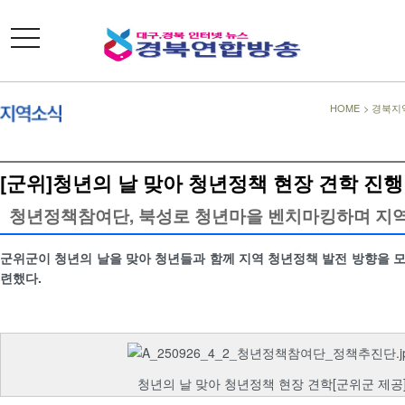
toggle
navigation
HOME
>
경북지
[군위]청년의 날 맞아 청년정책 현장 견학 진행
청년정책참여단, 북성로 청년마을 벤치마킹하며 지역
군위군이 청년의 날을 맞아 청년들과 함께 지역 청년정책 발전 방향을 
련했다.
청년의 날 맞아 청년정책 현장 견학[군위군 제공